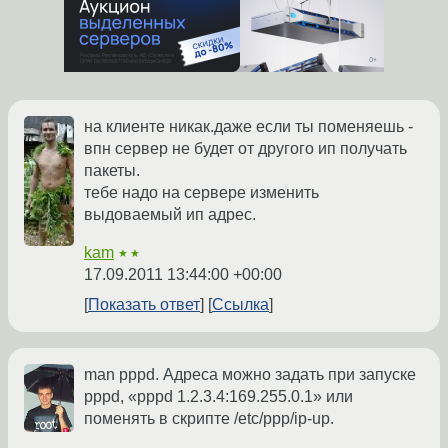
на клиенте никак.даже если ты поменяешь -
впн сервер не будет от другого ип получать
пакеты.
тебе надо на сервере изменить
выдоваемый ип адрес.
kam
★★
17.09.2011 13:44:00 +00:00
Показать ответ
Ссылка
man pppd. Адреса можно задать при запуске
pppd, «pppd 1.2.3.4:169.255.0.1» или
поменять в скрипте /etc/ppp/ip-up.