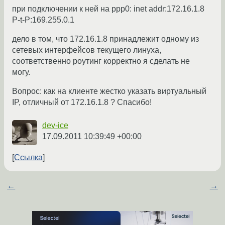
при подключении к ней на ppp0: inet addr:172.16.1.8
P-t-P:169.255.0.1
дело в том, что 172.16.1.8 принадлежит одному из
сетевых интерфейсов текущего линуха,
соответственно роутинг корректно я сделать не
могу.
Вопрос: как на клиенте жестко указать виртуальный
IP, отличный от 172.16.1.8 ? Спасибо!
dev-ice
17.09.2011 10:39:49 +00:00
Ссылка
←
→