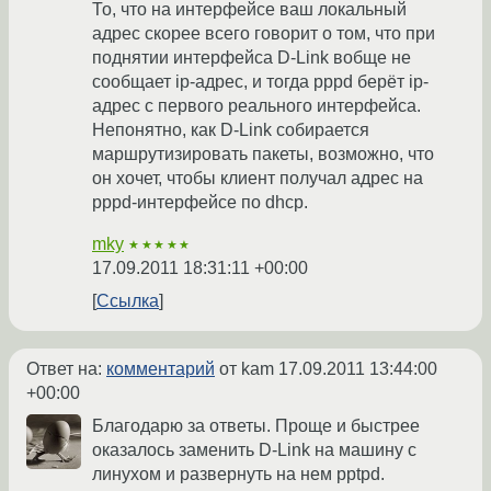
То, что на интерфейсе ваш локальный
адрес скорее всего говорит о том, что при
поднятии интерфейса D-Link вобще не
сообщает ip-адрес, и тогда pppd берёт ip-
адрес с первого реального интерфейса.
Непонятно, как D-Link собирается
маршрутизировать пакеты, возможно, что
он хочет, чтобы клиент получал адрес на
pppd-интерфейсе по dhcp.
mky
★★★★★
17.09.2011 18:31:11 +00:00
Ссылка
Ответ на:
комментарий
от kam
17.09.2011 13:44:00
+00:00
Благодарю за ответы. Проще и быстрее
оказалось заменить D-Link на машину с
линухом и развернуть на нем pptpd.