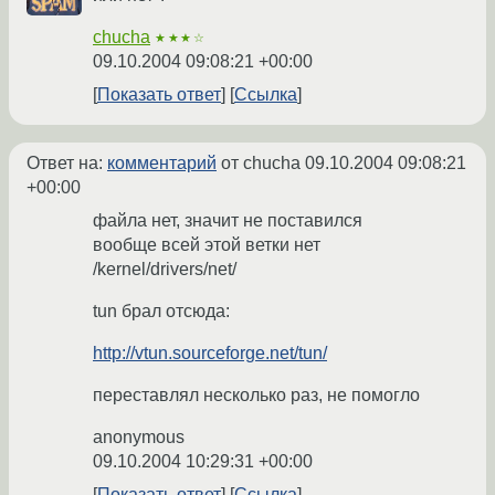
chucha
★★★☆
09.10.2004 09:08:21 +00:00
Показать ответ
Ссылка
Ответ на:
комментарий
от chucha
09.10.2004 09:08:21
+00:00
файла нет, значит не поставился
вообще всей этой ветки нет
/kernel/drivers/net/
tun брал отсюда:
http://vtun.sourceforge.net/tun/
переставлял несколько раз, не помогло
anonymous
09.10.2004 10:29:31 +00:00
Показать ответ
Ссылка