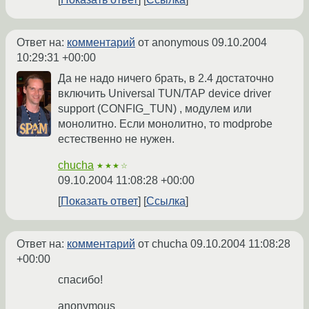
Ответ на:
комментарий
от anonymous
09.10.2004
10:29:31 +00:00
Да не надо ничего брать, в 2.4 достаточно
включить Universal TUN/TAP device driver
support (CONFIG_TUN) , модулем или
монолитно. Если монолитно, то modprobe
естественно не нужен.
chucha
★★★☆
09.10.2004 11:08:28 +00:00
Показать ответ
Ссылка
Ответ на:
комментарий
от chucha
09.10.2004 11:08:28
+00:00
спасибо!
anonymous