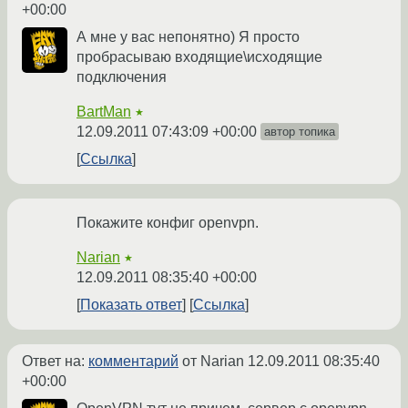
+00:00
А мне у вас непонятно) Я просто
пробрасываю входящие\исходящие
подключения
BartMan
★
12.09.2011 07:43:09 +00:00
автор топика
Ссылка
Покажите конфиг openvpn.
Narian
★
12.09.2011 08:35:40 +00:00
Показать ответ
Ссылка
Ответ на:
комментарий
от Narian
12.09.2011 08:35:40
+00:00