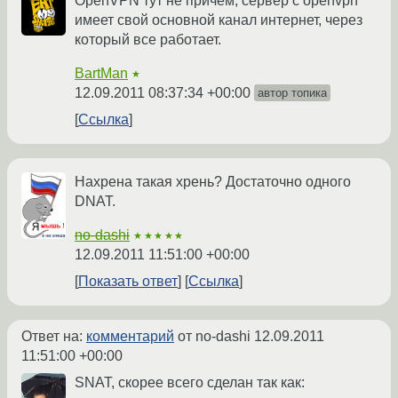
OpenVPN тут не причем, сервер с openvpn
имеет свой основной канал интернет, через
который все работает.
BartMan
★
12.09.2011 08:37:34 +00:00
автор топика
Ссылка
Нахрена такая хрень? Достаточно одного
DNAT.
no-dashi
★★★★★
12.09.2011 11:51:00 +00:00
Показать ответ
Ссылка
Ответ на:
комментарий
от no-dashi
12.09.2011
11:51:00 +00:00
SNAT, скорее всего сделан так как: