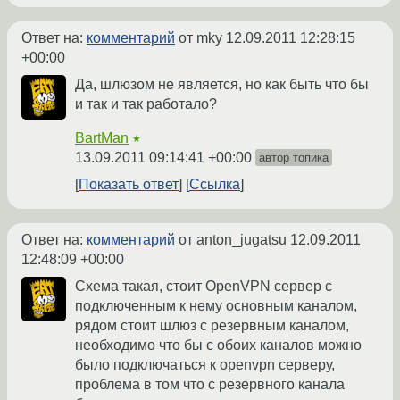
Ответ на:
комментарий
от mky
12.09.2011 12:28:15
+00:00
Да, шлюзом не является, но как быть что бы
и так и так работало?
BartMan
★
13.09.2011 09:14:41 +00:00
автор топика
Показать ответ
Ссылка
Ответ на:
комментарий
от anton_jugatsu
12.09.2011
12:48:09 +00:00
Схема такая, стоит OpenVPN сервер с
подключенным к нему основным каналом,
рядом стоит шлюз с резервным каналом,
необходимо что бы с обоих каналов можно
было подключаться к openvpn серверу,
проблема в том что с резервного канала