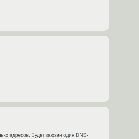
лько адресов. Будет заюзан один DNS-