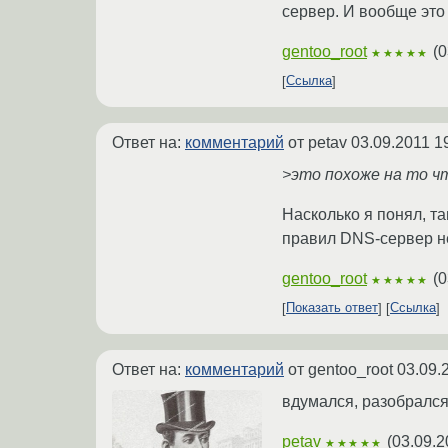
сервер. И вообще это
gentoo_root
(
0
★★★★★
Ссылка
Ответ на:
комментарий
от petav
03.09.2011 1
>это похоже на то ч
Насколько я понял, та
правил DNS-сервер не
gentoo_root
(
0
★★★★★
Показать ответ
Ссылка
Ответ на:
комментарий
от gentoo_root
03.09.
вдумался, разобрался
petav
(
03.09.2
★★★★★