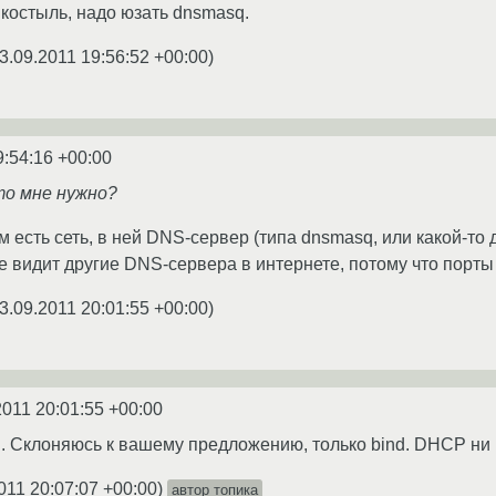
 костыль, надо юзать dnsmasq.
3.09.2011 19:56:52 +00:00
)
9:54:16 +00:00
то мне нужно?
м есть сеть, в ней DNS-сервер (типа dnsmasq, или какой-то д
 видит другие DNS-сервера в интернете, потому что порты
3.09.2011 20:01:55 +00:00
)
2011 20:01:55 +00:00
. Склоняюсь к вашему предложению, только bind. DHCP ни 
011 20:07:07 +00:00
)
автор топика