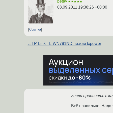
petav
★★★★★
03.09.2011 19:36:26 +00:00
Ссылка
←
TP-Link TL-WN781ND низкий txpower
>если прописать в к
Всё правильно. Надо 