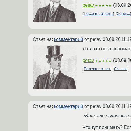
petav
(
03.09.2
★★★★★
Показать ответы
Ссылка
Ответ на:
комментарий
от petav
03.09.2011 1
Я плохо пока понимаю 
petav
(
03.09.2
★★★★★
Показать ответ
Ссылка
Ответ на:
комментарий
от petav
03.09.2011 1
>Вот это пытаюсь п
Что тут понимать? Ес