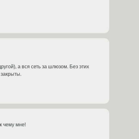
ругой), а вся сеть за шлюзом. Без этих
 закрыты.
к чему мне!