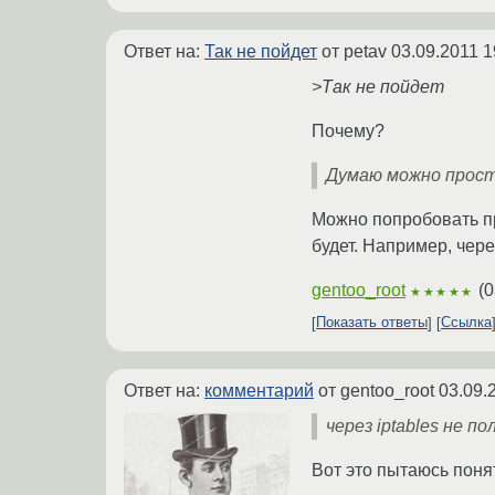
Ответ на:
Так не пойдет
от petav
03.09.2011 1
>Так не пойдет
Почему?
Думаю можно просто
Можно попробовать пр
будет. Например, чере
gentoo_root
(
0
★★★★★
Показать ответы
Ссылка
Ответ на:
комментарий
от gentoo_root
03.09.
через iptables не 
Вот это пытаюсь поня