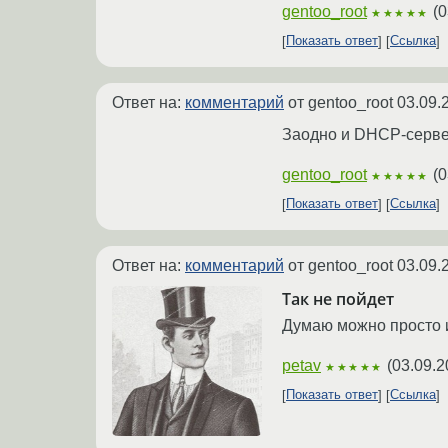
gentoo_root
(
0
★★★★★
Показать ответ
Ссылка
Ответ на:
комментарий
от gentoo_root
03.09.
Заодно и DHCP-сервер
gentoo_root
(
0
★★★★★
Показать ответ
Ссылка
Ответ на:
комментарий
от gentoo_root
03.09.
Так не пойдет
Думаю можно просто ис
petav
(
03.09.2
★★★★★
Показать ответ
Ссылка