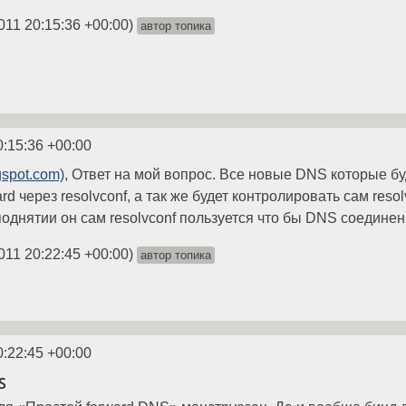
011 20:15:36 +00:00
)
автор топика
0:15:36 +00:00
gspot.com)
, Ответ на мой вопрос. Все новые DNS которые бу
rd через resolvconf, а так же будет контролировать сам reso
днятии он сам resolvconf пользуется что бы DNS соединени
011 20:22:45 +00:00
)
автор топика
0:22:45 +00:00
S