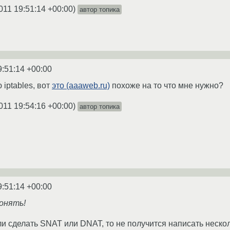
011 19:51:14 +00:00
)
автор топика
9:51:14 +00:00
iptables, вот
это (aaaweb.ru)
похоже на то что мне нужно?
011 19:54:16 +00:00
)
автор топика
9:51:14 +00:00
онять!
ли сделать SNAT или DNAT, то не получится написать неско