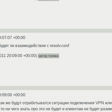
0:07:07 +00:00
удет ли взаимодействие с resolv.conf
011 20:09:00 +00:00
)
автор топика
0:09:00 +00:00
ак же будут отработыватся ситуации подключения VPN или p
d то ни чего знать про это не будет и клиентам не будет рази