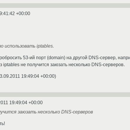
9:41:42 +00:00
 использовать iptables.
обросить 53-ий порт (domain) на другой DNS-сервер, напри
з iptables не получится заюзать несколько DNS-серверов.
3.09.2011 19:49:04 +00:00
)
2011 19:49:04 +00:00
получится заюзать несколько DNS-серверов
ть!