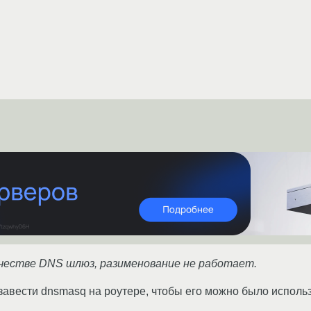
ачестве DNS шлюз, разименование не работает.
завести dnsmasq на роутере, чтобы его можно было исполь