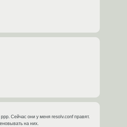
pp. Сейчас они у меня resolv.conf правят.
меновывать на них.