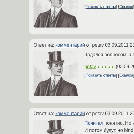
Показать ответы
Ссылка
Ответ на:
комментарий
от petav
03.09.2011 2
Задался вопросом, а б
petav
(
03.09.2
★★★★★
Показать ответы
Ссылка
Ответ на:
комментарий
от petav
03.09.2011 2
Почитал
понятно. Но к
И потом будут, но bin