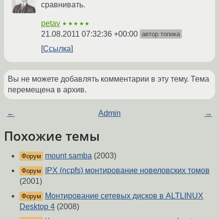
сравнивать.
petav
★★★★★
21.08.2011 07:32:36 +00:00
автор топика
Ссылка
Вы не можете добавлять комментарии в эту тему. Тема
перемещена в архив.
←
Admin
→
Похожие темы
mount samba
(2003)
Форум
IPX (ncpfs) монтирование новеловских томов
Форум
(2001)
Монтирование сетевых дисков в ALTLINUX
Форум
Desktop 4
(2008)