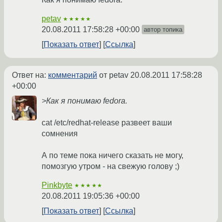
petav
★★★★★
20.08.2011 17:58:28 +00:00
автор топика
Показать ответ
Ссылка
Ответ на:
комментарий
от petav
20.08.2011 17:58:28
+00:00
>Как я понимаю fedora.
cat /etc/redhat-release развеет ваши
сомнения
А по теме пока ничего сказать не могу,
помозгую утром - на свежую голову ;)
Pinkbyte
★★★★★
20.08.2011 19:05:36 +00:00
Показать ответ
Ссылка