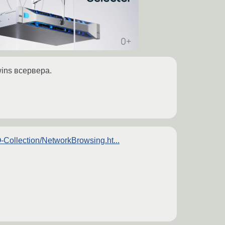
ins всервера.
ollection/NetworkBrowsing.ht...