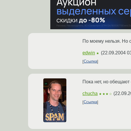
По моему нельзя. Но 
edwin
(
22.09.2004 0
★
Ссылка
Пока нет, но обещают
chucha
(
22.09.2
★★★☆
Ссылка