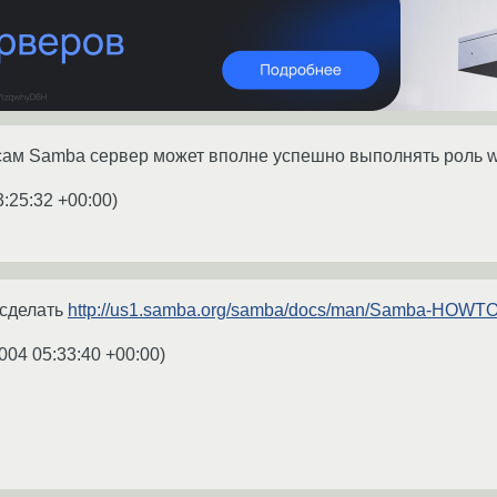
сам Samba сервер может вполне успешно выполнять роль w
3:25:32 +00:00
)
 сделать
http://us1.samba.org/samba/docs/man/Samba-HOWTO-C
004 05:33:40 +00:00
)