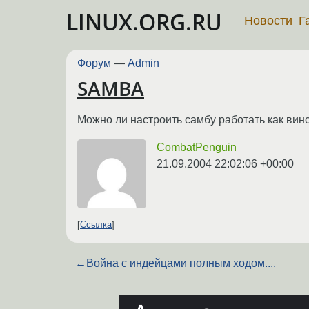
LINUX.ORG.RU
Новости
Г
Форум
—
Admin
SAMBA
Можно ли настроить самбу работать как вин
CombatPenguin
21.09.2004 22:02:06 +00:00
Ссылка
←
Война с индейцами полным ходом....