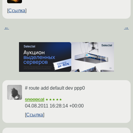
Ссылка
←
→
# route add default dev ppp0
snoopcat
★★★★★
04.08.2011 16:28:14 +00:00
Ссылка