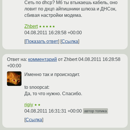
Сеть по dhcp? Мб ты втыкаешь кабель, оно
ловит по дхцп айпишники шлюза и ДНСок,
сбивая настройки модема.
Zhbert
★★★★★
04.08.2011 16:28:58 +00:00
Показать ответ
Ссылка
Ответ на:
комментарий
от Zhbert
04.08.2011 16:28:58
+00:00
Именно так и происходит.
to snoopcat:
Да, то что нужно. Спасибо.
rigiy
★★
04.08.2011 16:31:31 +00:00
автор топика
Ссылка