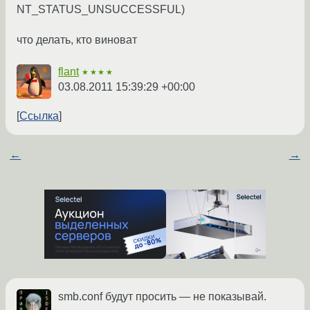
NT_STATUS_UNSUCCESSFUL)
что делать, кто виноват
flant
★★★★
03.08.2011 15:39:29 +00:00
Ссылка
←
→
smb.conf будут просить — не показывай.