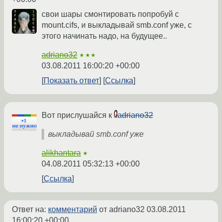
свои шары смонтировать попробуй c
mount.cifs, и выкладывай smb.conf уже, с
этого начинать надо, на будущее..
adriano32
★★★
03.08.2011 16:00:20 +00:00
Показать ответ
Ссылка
Вот прислушайся к
adriano32
выкладывай smb.conf уже
alikhantara
★
04.08.2011 05:32:13 +00:00
Ссылка
Ответ на:
комментарий
от adriano32
03.08.2011
16:00:20 +00:00