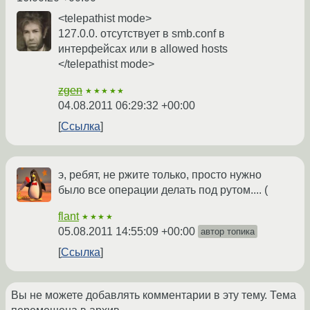
<telepathist mode>
127.0.0. отсутствует в smb.conf в
интерфейсах или в allowed hosts
</telepathist mode>
zgen
★★★★★
04.08.2011 06:29:32 +00:00
Ссылка
э, ребят, не ржите только, просто нужно
было все операции делать под рутом.... (
flant
★★★★
05.08.2011 14:55:09 +00:00
автор топика
Ссылка
Вы не можете добавлять комментарии в эту тему. Тема