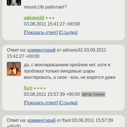
mount.cifs работает?
adriano32
★★★
03.08.2011 15:41:27 +00:00
Показать ответ
Ссылка
Ответ на:
комментарий
от adriano32
03.08.2011
15:41:27 +00:00
да, с монтированием проблем нет. хотя я
пробовал только виндовые шары
монтировать, а свои - вон, не видятся даже
flant
★★★★
03.08.2011 15:57:39 +00:00
автор топика
Показать ответ
Ссылка
Ответ на:
комментарий
от flant
03.08.2011 15:57:39
+00:00