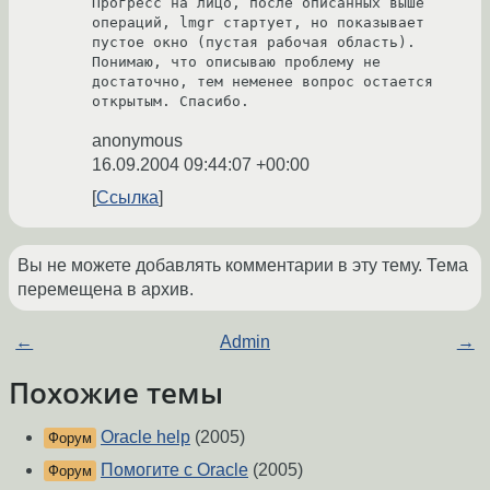
Прогресс на лицо, после описанных выше 
операций, lmgr стартует, но показывает 
пустое окно (пустая рабочая область). 
Понимаю, что описываю проблему не 
достаточно, тем неменее вопрос остается 
открытым. Спасибо.
anonymous
16.09.2004 09:44:07 +00:00
Ссылка
Вы не можете добавлять комментарии в эту тему. Тема
перемещена в архив.
←
Admin
→
Похожие темы
Oracle help
(2005)
Форум
Помогите с Oracle
(2005)
Форум