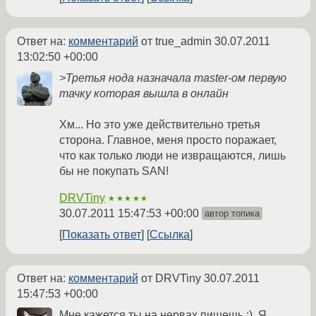
Ответ на:
комментарий
от true_admin
30.07.2011
13:02:50 +00:00
>Третья нода назначала master-ом первую
тачку которая вышла в онлайн
Хм... Но это уже действительно третья
сторона. Главное, меня просто поражает,
что как только люди не извращаются, лишь
бы не покупать SAN!
DRVTiny
★★★★★
30.07.2011 15:47:53 +00:00
автор топика
Показать ответ
Ссылка
Ответ на:
комментарий
от DRVTiny
30.07.2011
15:47:53 +00:00
Мне кажется ты на нервах пишешь :). Я