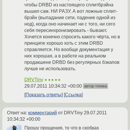
чтобы DRBD из настоящего сплитбрэйна
вышел сам. НИ РАЗУ. А вот ложные сплит-
брэйн (выпадание сети, падение одной из
нод), когда оно начинает ни с того, ни сего
себя пересинхронизировать - бывают.
Хочется конечно спросить какого чёрта, но в
принципе хорошо хоть с этим DRBD
справляется. Но вообще документация у
них хорошая, а в работе на реальном
продакшене DRBD без регулярных бэкапов
лучше не использовать.
DRVTiny
★★★★★
29.07.2011 10:34:32 +00:00
автор топика
Показать ответы
Ссылка
Ответ на:
комментарий
от DRVTiny
29.07.2011
10:34:32 +00:00
Прошу прощения, то что в скобках