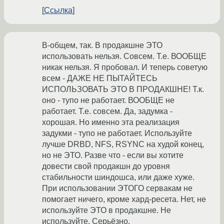
Ссылка
В-общем, так. В продакшне ЭТО
использовать нельзя. Совсем. Т.е. ВООБЩЕ
никак нельзя. Я пробовал. И теперь советую
всем - ДАЖЕ НЕ ПЫТАЙТЕСЬ
ИСПОЛЬЗОВАТЬ ЭТО В ПРОДАКШНЕ! Т.к.
оно - тупо не работает. ВООБЩЕ не
работает. Т.е. совсем. Да, задумка -
хорошая. Но именно эта реализация
задукми - тупо не работает. Используйте
лучше DRBD, NFS, RSYNC на худой конец,
но не ЭТО. Разве что - если вы хотите
довести свой продакшн до уровня
стабильности шиндошса, или даже хуже.
При использовании ЭТОГО сервакам не
помогает ничего, кроме хард-ресета. Нет, не
используйте ЭТО в продакшне. Не
используйте. Серьёзно.