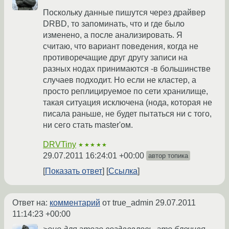
Поскольку данные пишутся через драйвер
DRBD, то запоминать, что и где было
изменено, а после анализировать. Я
считаю, что вариант поведения, когда не
противоречащие друг другу записи на
разных нодах принимаются -в большинстве
случаев подходит. Но если не кластер, а
просто реплицируемое по сети хранилище,
такая ситуация исключена (нода, которая не
писала раньше, не будет пытаться ни с того,
ни сего стать master'ом.
DRVTiny
★★★★★
29.07.2011 16:24:01 +00:00
автор топика
Показать ответ
Ссылка
Ответ на:
комментарий
от true_admin
29.07.2011
11:14:23 +00:00