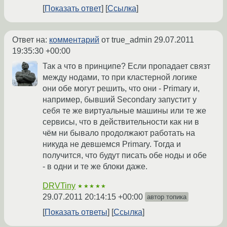
Показать ответ
Ссылка
Ответ на:
комментарий
от true_admin
29.07.2011
19:35:30 +00:00
Так а что в принципе? Если пропадает связт
между нодами, то при кластерной логике
они обе могут решить, что они - Primary и,
например, бывший Secondary запустит у
себя те же виртуальные машины или те же
сервисы, что в действительности как ни в
чём ни бывало продолжают работать на
никуда не девшемся Primary. Тогда и
получится, что будут писать обе ноды и обе
- в одни и те же блоки даже.
DRVTiny
★★★★★
29.07.2011 20:14:15 +00:00
автор топика
Показать ответы
Ссылка