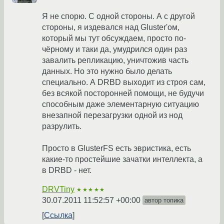
Я не спорю. С одной стороны. А с другой
стороны, я издевался над Gluster'ом,
который мы тут обсуждаем, просто по-
чёрному и таки да, умудрился один раз
завалить репликацию, уничтожив часть
данных. Но это нужно было делать
специально. А DRBD выходит из строя сам,
без всякой посторонней помощи, не будучи
способным даже элементарную ситуацию
внезапной перезагрузки одной из нод
разрулить.
Просто в GlusterFS есть эвристика, есть
какие-то простейшие зачатки интеллекта, а
в DRBD - нет.
DRVTiny
★★★★★
30.07.2011 11:52:57 +00:00
автор топика
Ссылка