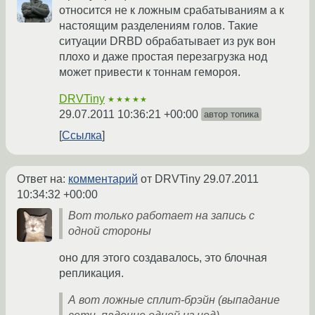
относится не к ложным срабатываниям а к
настоящим разделениям голов. Такие
ситуации DRBD обрабатывает из рук вон
плохо и даже простая перезагрузка нод
может привести к тоннам гемороя.
DRVTiny
★★★★★
29.07.2011 10:36:21 +00:00
автор топика
Ссылка
Ответ на:
комментарий
от DRVTiny
29.07.2011
10:34:32 +00:00
Вот только работает на запись с
одной стороны
оно для этого создавалось, это блочная
репликация.
А вот ложные сплит-брэйн (выпадание