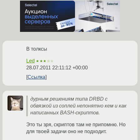
В толксы
Led
★★★☆☆
28.07.2011 22:11:12 +00:00
Ссылка
дурным решениям типа DRBD с
обвязкой из соплей непонятно кем и как
написанных BASH-скриптов.
Это ты зря, скриптов там не припомню. Но
для твоей задачи оно не подходит.