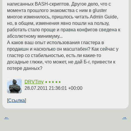
написанных BASH-скриптов. Другое дело, что с
момента прошлого знакомства с ним в gluster
многое изменилось, пришлось читать Admin Guide,
но, в общем, изменения явно пошли на пользу,
работать стало проще и правка конфигов сведена к
абсолютному минимуму...
А каков ваш опыт использования гластера в
продакшн и насколько он масштабен? Как сейчас у
гластер со стабильностью, есть ли какие-то
досадные глюки, что может, не дай Б-г, привести к
потере данных?
DRVTiny
★★★★★
28.07.2011 21:36:01 +00:00
Ссылка
←
→