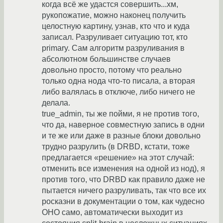
когда всё же удастся совершить...хм,
рукопожатие, можно наконец получить
целостную картину, узнав, кто что и куда
записал. Разруливает ситуацию тот, кто
primary. Сам алгоритм разруливания в
абсолютном большинстве случаев
довольно просто, потому что реально
только одна нода что-то писала, а вторая
либо валялась в отключе, либо ничего не
делала.
true_admin, ты же пойми, я не против того,
что да, наверное совместную запись в одни
и те же или даже в разные блоки довольно
трудно разрулить (в DRBD, кстати, тоже
предлагается «решение» на этот случай:
отменить все изменения на одной из нод), я
против того, что DRBD как правило даже не
пытается ничего разруливать, так что все их
росказни в документации о том, как чудесно
ОНО само, автоматически выходит из