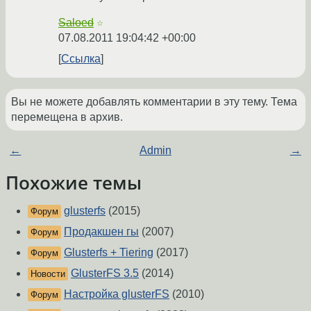
Saloed
☆
07.08.2011 19:04:42 +00:00
Ссылка
Вы не можете добавлять комментарии в эту тему. Тема
перемещена в архив.
←
Admin
→
Похожие темы
glusterfs
(2015)
Форум
Продакшен гы
(2007)
Форум
Glusterfs + Tiering
(2017)
Форум
GlusterFS 3.5
(2014)
Новости
Настройка glusterFS
(2010)
Форум