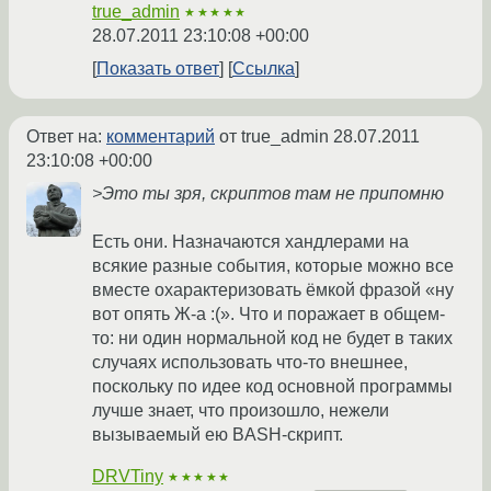
true_admin
★★★★★
28.07.2011 23:10:08 +00:00
Показать ответ
Ссылка
Ответ на:
комментарий
от true_admin
28.07.2011
23:10:08 +00:00
>Это ты зря, скриптов там не припомню
Есть они. Назначаются хандлерами на
всякие разные события, которые можно все
вместе охарактеризовать ёмкой фразой «ну
вот опять Ж-а :(». Что и поражает в общем-
то: ни один нормальной код не будет в таких
случаях использовать что-то внешнее,
поскольку по идее код основной программы
лучше знает, что произошло, нежели
вызываемый ею BASH-скрипт.
DRVTiny
★★★★★