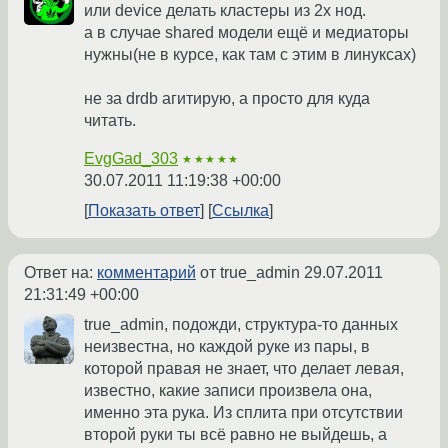
или device делать кластеры из 2х нод.
а в случае shared модели ещё и медиаторы
нужны(не в курсе, как там с этим в линуксах)
не за drdb агитирую, а просто для куда
читать.
EvgGad_303
★★★★★
30.07.2011 11:19:38 +00:00
Показать ответ
Ссылка
Ответ на:
комментарий
от true_admin
29.07.2011
21:31:49 +00:00
true_admin, подожди, структура-то данных
неизвестна, но каждой руке из пары, в
которой правая не знает, что делает левая,
известно, какие записи произвела она,
именно эта рука. Из сплита при отсутствии
второй руки ты всё равно не выйдешь, а