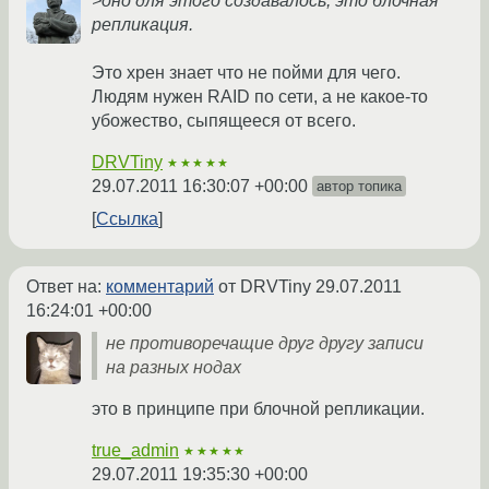
>оно для этого создавалось, это блочная
репликация.
Это хрен знает что не пойми для чего.
Людям нужен RAID по сети, а не какое-то
убожество, сыпящееся от всего.
DRVTiny
★★★★★
29.07.2011 16:30:07 +00:00
автор топика
Ссылка
Ответ на:
комментарий
от DRVTiny
29.07.2011
16:24:01 +00:00
не противоречащие друг другу записи
на разных нодах
это в принципе при блочной репликации.
true_admin
★★★★★
29.07.2011 19:35:30 +00:00