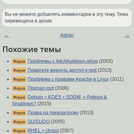
Вы не можете добавлять комментарии в эту тему. Тема
перемещена в архив.
←
Admin
→
Похожие темы
Проблемы с /etc/shutdown.allow
(2005)
Форум
Помогите вернуть доступ к root
(2013)
Форум
Проблема с правами Apache в Linux
(2011)
Форум
Пропал root
(2006)
Форум
Debian + KDE5 + SDDM -> Reboot &
Форум
Shutdown?
(2015)
Права на перезагрузку
(2013)
Форум
SU/SUDO
(2005)
Форум
RHEL + chroot
(2007)
Форум