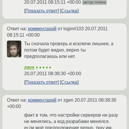
20.07.2011 08:15:11 +00:00
автор топика
Показать ответ
Ссылка
Ответ на:
комментарий
от loginrl103
20.07.2011
08:15:11 +00:00
Ты сначала проверь и исключи лишнее, а
потом будет видно, верно ты
предполагаешь или нет.
zgen
★★★★★
20.07.2011 08:38:30 +00:00
Показать ответ
Ссылка
Ответ на:
комментарий
от zgen
20.07.2011 08:38:30
+00:00
факт в том, что настройки серверов ни разу
не менялись, а код разрабами менялся.
если моё предположение верно, ткну им,