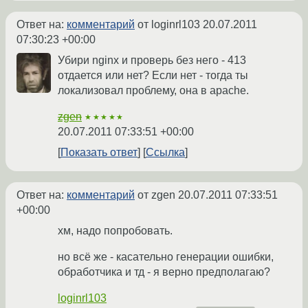
Ответ на:
комментарий
от loginrl103
20.07.2011
07:30:23 +00:00
Убири nginx и проверь без него - 413
отдается или нет? Если нет - тогда ты
локализовал проблему, она в apache.
zgen
★★★★★
20.07.2011 07:33:51 +00:00
Показать ответ
Ссылка
Ответ на:
комментарий
от zgen
20.07.2011 07:33:51
+00:00
хм, надо попробовать.
но всё же - касательно генерации ошибки,
обработчика и тд - я верно предполагаю?
loginrl103