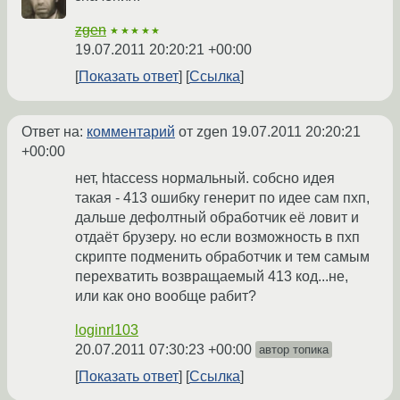
zgen
★★★★★
19.07.2011 20:20:21 +00:00
Показать ответ
Ссылка
Ответ на:
комментарий
от zgen
19.07.2011 20:20:21
+00:00
нет, htaccess нормальный. собсно идея
такая - 413 ошибку генерит по идее сам пхп,
дальше дефолтный обработчик её ловит и
отдаёт брузеру. но если возможность в пхп
скрипте подменить обработчик и тем самым
перехватить возвращаемый 413 код...не,
или как оно вообще рабит?
loginrl103
20.07.2011 07:30:23 +00:00
автор топика
Показать ответ
Ссылка