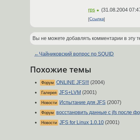
rps
(
31.08.2004 07:4
★
Ссылка
Вы не можете добавлять комментарии в эту т
←
Чайниковский вопрос по SQUID
Похожие темы
ONLINE JFS!!!
(2004)
Форум
JFS+LVM
(2001)
Галерея
Испытание для JFS
(2007)
Новости
восстановить данные с jfs после фо
Форум
JFS for Linux 1.0.10
(2001)
Новости