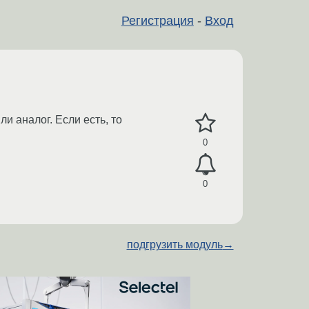
Регистрация
-
Вход
и аналог. Если есть, то
0
0
подгрузить модуль
→