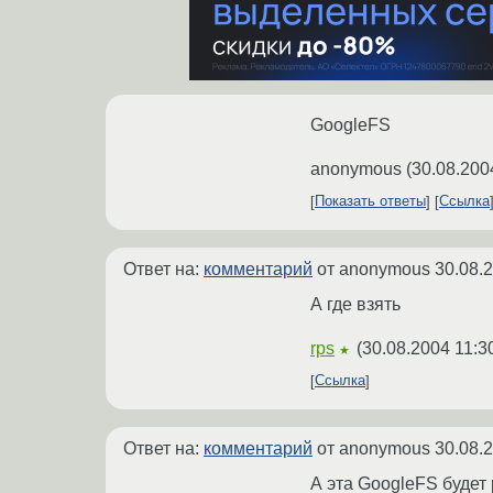
GoogleFS
anonymous
(
30.08.200
Показать ответы
Ссылка
Ответ на:
комментарий
от anonymous
30.08.
А где взять
rps
(
30.08.2004 11:3
★
Ссылка
Ответ на:
комментарий
от anonymous
30.08.
А эта GoogleFS будет