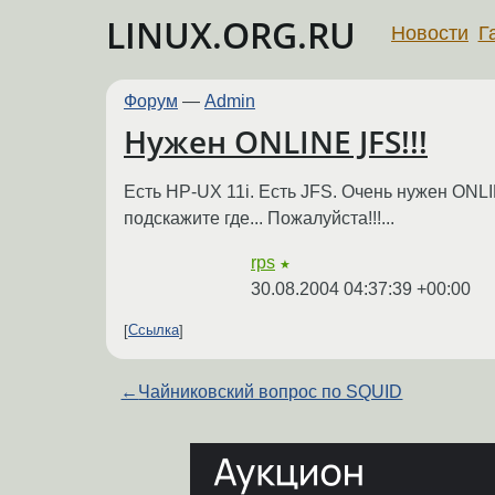
LINUX.ORG.RU
Новости
Г
Форум
—
Admin
Нужен ONLINE JFS!!!
Есть HP-UX 11i. Есть JFS. Очень нужен ONLIN
подскажите где... Пожалуйста!!!...
rps
★
30.08.2004 04:37:39 +00:00
Ссылка
←
Чайниковский вопрос по SQUID