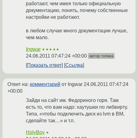
работают, чем имея только официальную
документацию, понять, почему собственные
настройки не работают.
в любом случае много документации лучше,
чем мало.
Ingwar
★★★★★
24.06.2011 07:47:24 +00:00
автор топика
Показать ответ
Ссылка
Ответ на:
комментарий
от Ingwar
24.06.2011 07:47:24
+00:00
Зайди на сайт им. Федориного горя. Там
есть то, что вам надо: хаутушки по либвирту.
Типа, «чтобы подключить диск из lvm в ВМ,
сделайте так…» и т.п.
HolyBoy
★