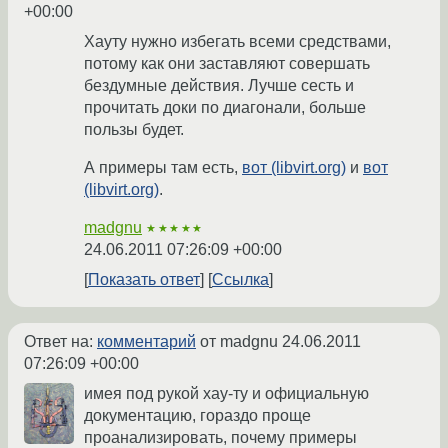
+00:00
Хауту нужно избегать всеми средствами,
потому как они заставляют совершать
бездумные действия. Лучше сесть и
прочитать доки по диагонали, больше
пользы будет.
А примеры там есть,
вот (libvirt.org)
и
вот
(libvirt.org)
.
madgnu
★★★★★
24.06.2011 07:26:09 +00:00
Показать ответ
Ссылка
Ответ на:
комментарий
от madgnu
24.06.2011
07:26:09 +00:00
имея под рукой хау-ту и официальную
документацию, гораздо проще
проанализировать, почему примеры