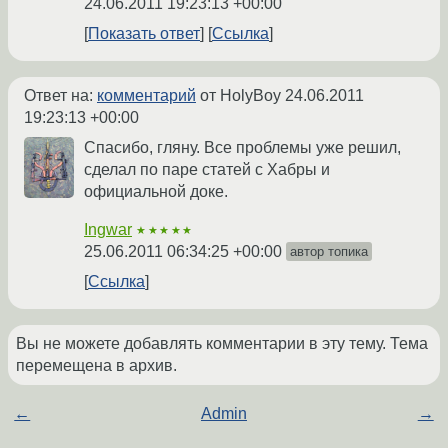
24.06.2011 19:23:13 +00:00
Показать ответ
Ссылка
Ответ на:
комментарий
от HolyBoy
24.06.2011
19:23:13 +00:00
Спасибо, гляну. Все проблемы уже решил,
сделал по паре статей с Хабры и
официальной доке.
Ingwar
★★★★★
25.06.2011 06:34:25 +00:00
автор топика
Ссылка
Вы не можете добавлять комментарии в эту тему. Тема
перемещена в архив.
←
Admin
→