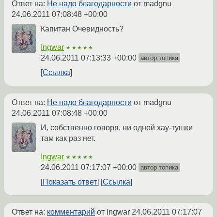
Ответ на:
Не надо благодарности
от madgnu
24.06.2011 07:08:48 +00:00
Капитан Очевидность?
Ingwar
★★★★★
24.06.2011 07:13:33 +00:00
автор топика
Ссылка
Ответ на:
Не надо благодарности
от madgnu
24.06.2011 07:08:48 +00:00
И, собственно говоря, ни одной хау-тушки
там как раз нет.
Ingwar
★★★★★
24.06.2011 07:17:07 +00:00
автор топика
Показать ответ
Ссылка
Ответ на:
комментарий
от Ingwar
24.06.2011 07:17:07