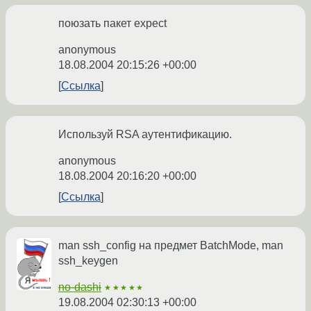
поюзать пакет expect
anonymous
18.08.2004 20:15:26 +00:00
Ссылка
Используй RSA аутентификацию.
anonymous
18.08.2004 20:16:20 +00:00
Ссылка
man ssh_config на предмет BatchMode, man
ssh_keygen
no-dashi
★★★★★
19.08.2004 02:30:13 +00:00