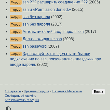
ssh ??? расшарить соединение ???
(2006)
Форум
ssh и «Permission denied.»
(2015)
Форум
ssh без пароля
(2002)
Форум
ssh без пароля
(2017)
Форум
Автоматический ввод пароля ssh
(2017)
Форум
Долгое ожидание ssh
(2008)
Форум
ssh password
(2007)
Форум
Здравствуйте, как сделать чтобы при
Форум
подключении по ssh, показывались звездочки при
вводе пароля.
(2022)
О Сервере
-
Правила форума
-
Разметка Markdown
Вверх
Сообщить об ошибке
https://www.linux.org.ru/