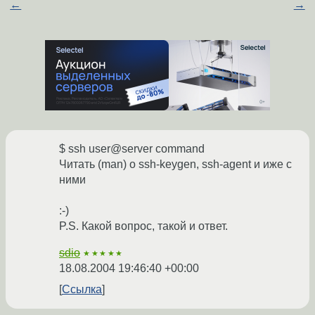
←
→
$ ssh user@server command
Читать (man) о ssh-keygen, ssh-agent и иже с
ними
:-)
P.S. Какой вопрос, такой и ответ.
sdio
★★★★★
18.08.2004 19:46:40 +00:00
Ссылка