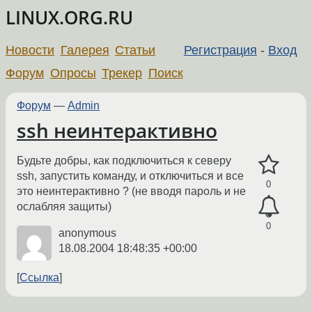
LINUX.ORG.RU
Новости
Галерея
Статьи
Регистрация
-
Вход
Форум
Опросы
Трекер
Поиск
Форум
—
Admin
ssh неинтерактивно
Будьте добры, как подключиться к северу
ssh, запустить команду, и отключиться и все
0
это неинтерактивно ? (не вводя пароль и не
ослабляя защиты)
0
anonymous
18.08.2004 18:48:35 +00:00
Ссылка