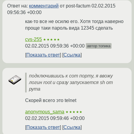
Ответ на:
комментарий
от post-factum
02.02.2015
09:56:36 +00:00
как-то все не осилю его. Хотя тогда наверно
проще таки пароль вида 12345 сделать
cvs-255
★★★★★
02.02.2015 09:59:36 +00:00
автор топика
Показать ответ
Ссылка
подключившись к com порту, я ввожу
логин root и сразу запускается sh от
рута
Скорей всего это telnet
anonymous_sama
★★★★★
02.02.2015 09:59:46 +00:00
Показать ответ
Ссылка