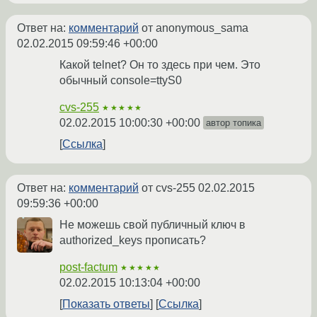
Ответ на:
комментарий
от anonymous_sama
02.02.2015 09:59:46 +00:00
Какой telnet? Он то здесь при чем. Это
обычный console=ttyS0
cvs-255
★★★★★
02.02.2015 10:00:30 +00:00
автор топика
Ссылка
Ответ на:
комментарий
от cvs-255
02.02.2015
09:59:36 +00:00
Не можешь свой публичный ключ в
authorized_keys прописать?
post-factum
★★★★★
02.02.2015 10:13:04 +00:00
Показать ответы
Ссылка