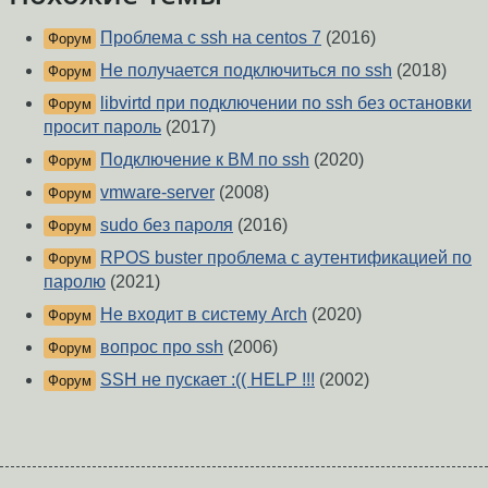
Проблема с ssh на centos 7
(2016)
Форум
Не получается подключиться по ssh
(2018)
Форум
libvirtd при подключении по ssh без остановки
Форум
просит пароль
(2017)
Подключение к ВМ по ssh
(2020)
Форум
vmware-server
(2008)
Форум
sudo без пароля
(2016)
Форум
RPOS buster проблема с аутентификацией по
Форум
паролю
(2021)
Не входит в систему Arch
(2020)
Форум
вопрос про ssh
(2006)
Форум
SSH не пускает :(( HELP !!!
(2002)
Форум