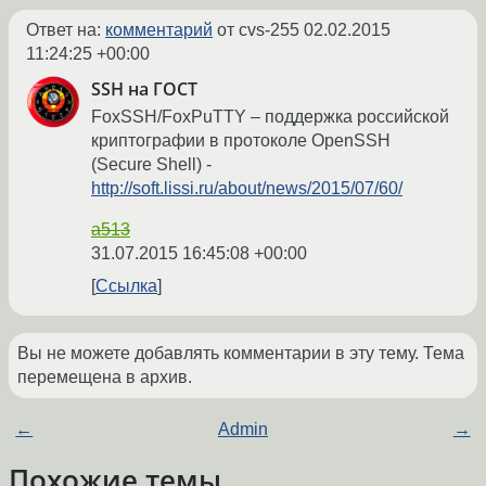
Ответ на:
комментарий
от cvs-255
02.02.2015
11:24:25 +00:00
SSH на ГОСТ
FoxSSH/FoxPuTTY – поддержка российской
криптографии в протоколе OpenSSH
(Secure Shell)­­ -
http://soft.lissi.ru/about/news/2015/07/60/
a513
31.07.2015 16:45:08 +00:00
Ссылка
Вы не можете добавлять комментарии в эту тему. Тема
перемещена в архив.
←
Admin
→
Похожие темы