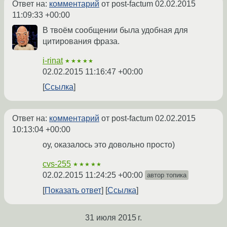
Ответ на:
комментарий
от post-factum
02.02.2015
11:09:33 +00:00
В твоём сообщении была удобная для
цитирования фраза.
i-rinat
★★★★★
02.02.2015 11:16:47 +00:00
Ссылка
Ответ на:
комментарий
от post-factum
02.02.2015
10:13:04 +00:00
оу, оказалось это довольно просто)
cvs-255
★★★★★
02.02.2015 11:24:25 +00:00
автор топика
Показать ответ
Ссылка
31 июля 2015 г.