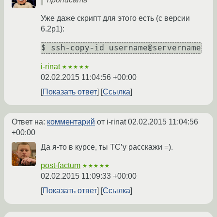
Уже даже скрипт для этого есть (с версии
6.2p1):
$ ssh-copy-id username@servername
i-rinat
★★★★★
02.02.2015 11:04:56 +00:00
Показать ответ
Ссылка
Ответ на:
комментарий
от i-rinat
02.02.2015 11:04:56
+00:00
Да я-то в курсе, ты ТС’у расскажи =).
post-factum
★★★★★
02.02.2015 11:09:33 +00:00
Показать ответ
Ссылка