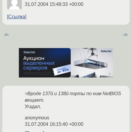
31.07.2004 15:48:33 +00:00
Ссылка
←
→
>Вроде 137й и 138й порты по ним NetBIOS
вещает.
Угадал.
anonymous
31.07.2004 16:15:40 +00:00