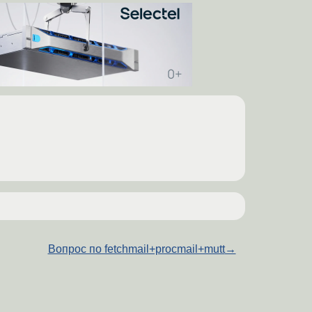
Вопрос по fetchmail+procmail+mutt
→