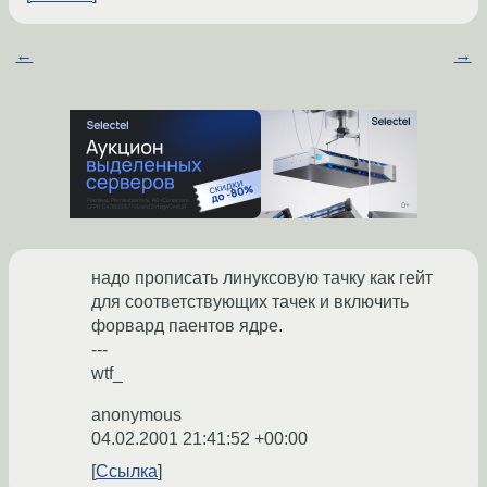
←
→
надо прописать линуксовую тачку как гейт
для соответствующих тачек и включить
форвард паентов ядре.
---
wtf_
anonymous
04.02.2001 21:41:52 +00:00
Ссылка