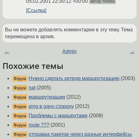
05.02.2001 22:30:12 +00:00
автор топика
Ссылка
Вы не можете добавлять комментарии в эту тему. Тема
перемещена в архив.
←
Admin
→
Похожие темы
Нужно сделать хитрую маршрутизацию
(2003)
Форум
nat
(2005)
Форум
маршрутизация
(2012)
Форум
ping в одну сторону
(2012)
Форум
Проблемы с маршрутами
(2008)
Форум
route ???
(2001)
Форум
отправка пакетов через разные интерфейсы
Форум