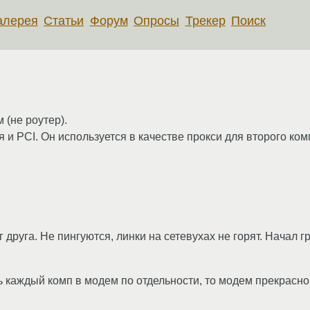
алерея
Статьи
Форум
Опросы
Трекер
Поиск
(не роутер).
 и PCI. Он используется в качестве прокси для второго комп
 друга. Не пингуются, линки на сетевухах не горят. Начал 
ь каждый комп в модем по отдельности, то модем прекрасно 