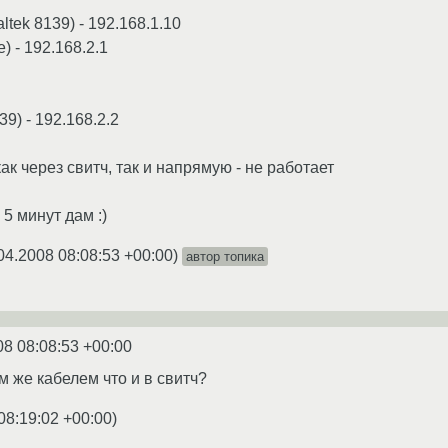
altek 8139) - 192.168.1.10
е) - 192.168.2.1
139) - 192.168.2.2
к через свитч, так и напрямую - не работает
5 минут дам :)
04.2008 08:08:53 +00:00
)
автор топика
08 08:08:53 +00:00
ем же кабелем что и в свитч?
08:19:02 +00:00
)