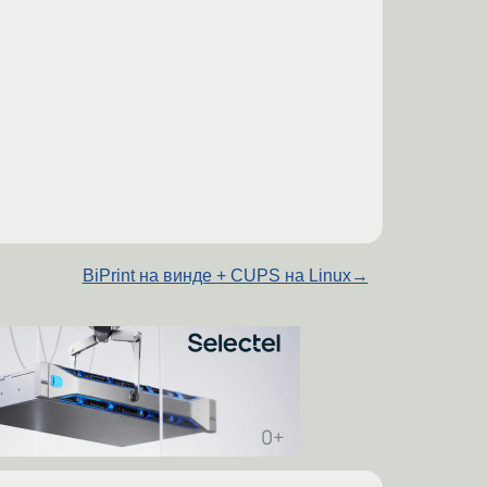
BiPrint на винде + CUPS на Linux
→