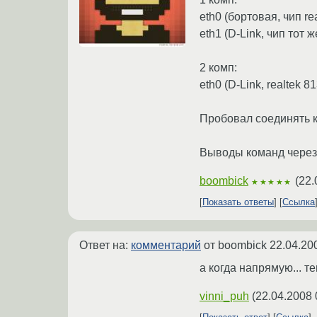
eth0 (бортовая, чип re
eth1 (D-Link, чип тот ж
2 комп:
eth0 (D-Link, realtek 8
Пробовал соединять ка
Выводы команд через 
boombick
(
22.
★★★★★
Показать ответы
Ссылка
Ответ на:
комментарий
от boombick
22.04.20
а когда напрямую... т
vinni_puh
(
22.04.2008 