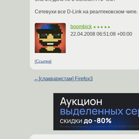
Сетевухи все D-Link на реалтековском чипе.
boombick
★★★★★
22.04.2008 06:51:08 +00:00
Ссылка
←
[слакваристам] Firefox3