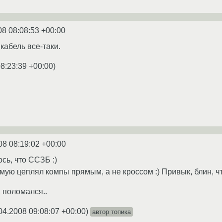
08 08:08:53 +00:00
кабель все-таки.
8:23:39 +00:00
)
08 08:19:02 +00:00
сь, что ССЗБ :)
ую цеплял компы прямым, а не кроссом :) Привык, блин, что
, поломался..
04.2008 09:08:07 +00:00
)
автор топика