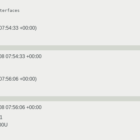
terfaces

07:54:33 +00:00
)
08 07:54:33 +00:00
07:56:06 +00:00
)
08 07:56:06 +00:00
.1
00U