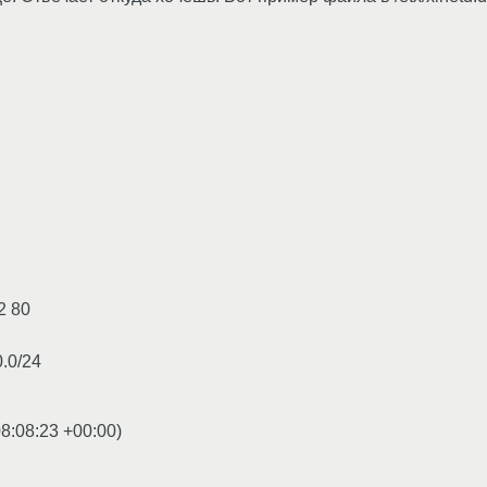
2 80
0.0/24
08:08:23 +00:00
)