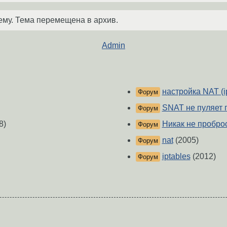
ему. Тема перемещена в архив.
Admin
настройка NAT (i
Форум
SNAT не пуляет 
Форум
8)
Никак не пробро
Форум
nat
(2005)
Форум
iptables
(2012)
Форум