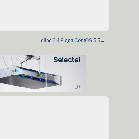
glibc 3.4.9 для CentOS 5.5
→