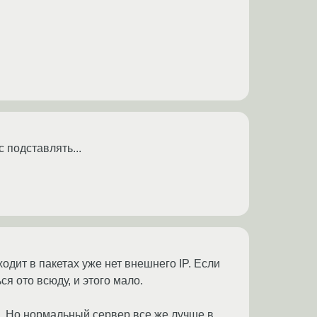
с подставлять...
оходит в пакетах уже нет внешнего IP. Если
я ото всюду, и этого мало.
.d. Но нормальный сервер все же лучше в