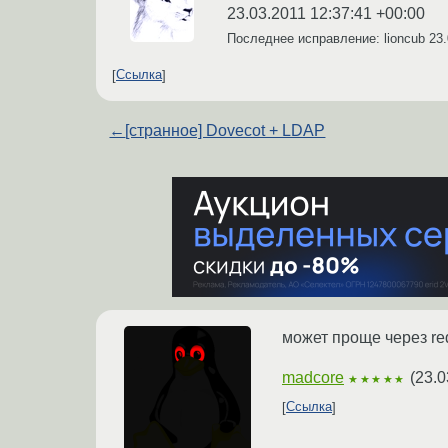
23.03.2011 12:37:41 +00:00
Последнее исправление: lioncub
23.
Ссылка
←
[странное] Dovecot + LDAP
может проще через redi
madcore
(
23.0
★★★★★
Ссылка