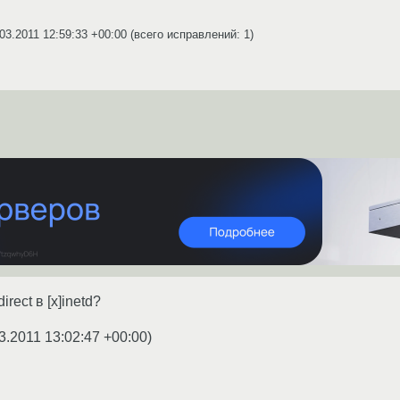
03.2011 12:59:33 +00:00
(всего исправлений: 1)
rect в [x]inetd?
3.2011 13:02:47 +00:00
)