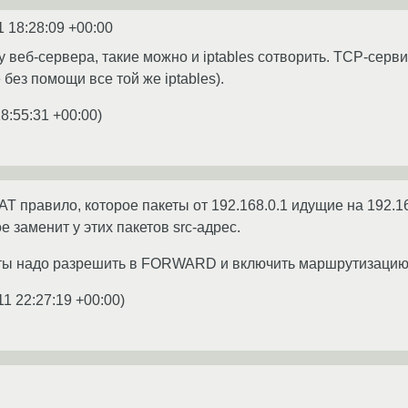
1 18:28:09 +00:00
к у веб-сервера, такие можно и iptables сотворить. TCP-се
без помощи все той же iptables).
18:55:31 +00:00
)
T правило, которое пакеты от 192.168.0.1 идущие на 192.16
 заменит у этих пакетов src-адрес.
кеты надо разрешить в FORWARD и включить маршрутизацию
11 22:27:19 +00:00
)