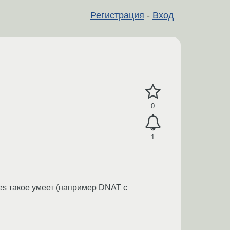
Регистрация
-
Вход
0
1
ables такое умеет (например DNAT с