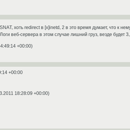
SNAT, хоть redirect в [x]inetd, 2 в это время думает, что к
оги веб-сервера в этом случае лишний груз, везде будет 3,
14:49:14 +00:00
)
9:14 +00:00
3.2011 18:28:09 +00:00
)