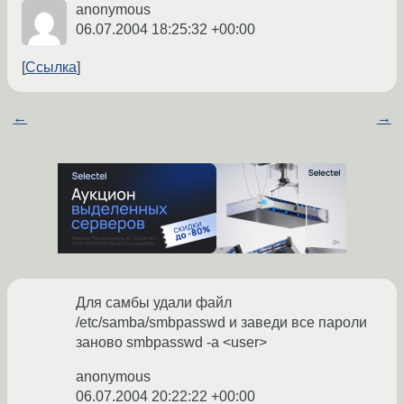
anonymous
06.07.2004 18:25:32 +00:00
Ссылка
←
→
Для самбы удали файл
/etc/samba/smbpasswd и заведи все пароли
заново smbpasswd -a <user>
anonymous
06.07.2004 20:22:22 +00:00