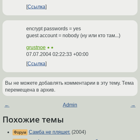
Ссылка
encrypt passwords = yes
guest account = nobody (ну или кто там...)
grustnoe
★★
07.07.2004 02:22:33 +00:00
Ссылка
Вы не можете добавлять комментарии в эту тему. Тема
перемещена в архив.
←
Admin
→
Похожие темы
Самба не пляшет.
(2004)
Форум