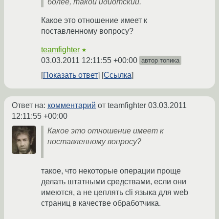
более, такой идиотский.
Какое это отношение имеет к
поставленному вопросу?
teamfighter
★
03.03.2011 12:11:55 +00:00
автор топика
Показать ответ
Ссылка
Ответ на:
комментарий
от teamfighter
03.03.2011
12:11:55 +00:00
Какое это отношение имеет к
поставленному вопросу?
такое, что некоторые операции проще
делать штатными средствами, если они
имеются, а не цеплять cli языка для web
страниц в качестве обработчика.