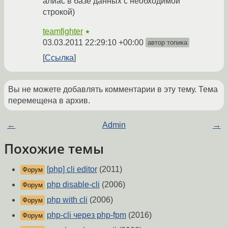
алиас в базе данных с необходимой
строкой)
teamfighter
★
03.03.2011 22:29:10 +00:00
автор топика
Ссылка
Вы не можете добавлять комментарии в эту тему. Тема
перемещена в архив.
←
Admin
→
Похожие темы
[php] cli editor
(2011)
Форум
php disable-cli
(2006)
Форум
php with cli
(2006)
Форум
php-cli через php-fpm
(2016)
Форум