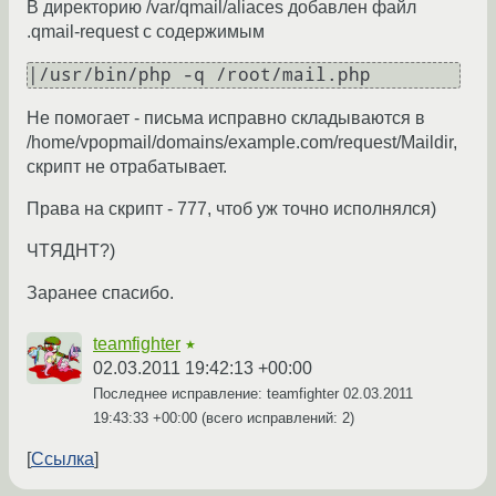
В директорию /var/qmail/aliaces добавлен файл
.qmail-request с содержимым
|/usr/bin/php -q /root/mail.php
Не помогает - письма исправно складываются в
/home/vpopmail/domains/example.com/request/Maildir,
скрипт не отрабатывает.
Права на скрипт - 777, чтоб уж точно исполнялся)
ЧТЯДНТ?)
Заранее спасибо.
teamfighter
★
02.03.2011 19:42:13 +00:00
Последнее исправление: teamfighter
02.03.2011
19:43:33 +00:00
(всего исправлений: 2)
Ссылка