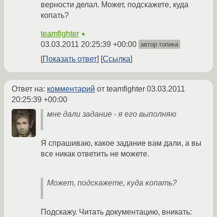
верности делал. Может, подскажете, куда
копать?
teamfighter
★
03.03.2011 20:25:39 +00:00
автор топика
Показать ответ
Ссылка
Ответ на:
комментарий
от teamfighter
03.03.2011
20:25:39 +00:00
мне дали задание - я его выполняю
Я спрашиваю, какое задание вам дали, а вы
все никак ответить не можете.
Может, подскажете, куда копать?
Подскажу. Читать документацию, вникать: