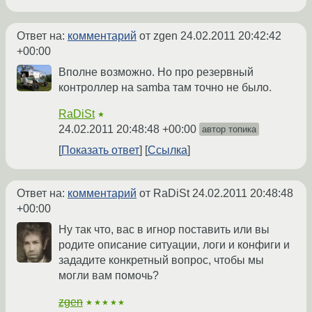
Ответ на:
комментарий
от zgen
24.02.2011 20:42:42
+00:00
Вполне возможно. Но про резервный
контроллер на samba там точно не было.
RaDiSt
★
24.02.2011 20:48:48 +00:00
автор топика
Показать ответ
Ссылка
Ответ на:
комментарий
от RaDiSt
24.02.2011 20:48:48
+00:00
Ну так что, вас в игнор поставить или вы
родите описание ситуации, логи и конфиги и
зададите конкретный вопрос, чтобы мы
могли вам помочь?
zgen
★★★★★