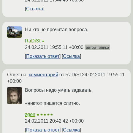
Ссылка
Ни кто не прочитал вопроса.
RaDiSt
★
24.02.2011 19:55:11 +00:00
автор топика
Показать ответ
Ссылка
Ответ на:
комментарий
от RaDiSt
24.02.2011 19:55:11
+00:00
Вопросы надо уметь задавать.
«никто» пишется слитно.
zgen
★★★★★
24.02.2011 20:42:42 +00:00
Показать ответ
Ссылка