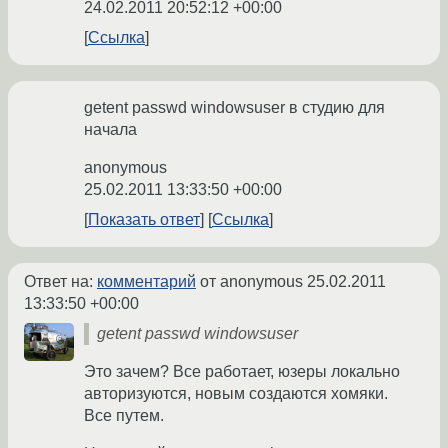
24.02.2011 20:52:12 +00:00
Ссылка
getent passwd windowsuser в студию для
начала
anonymous
25.02.2011 13:33:50 +00:00
Показать ответ
Ссылка
Ответ на:
комментарий
от anonymous
25.02.2011
13:33:50 +00:00
getent passwd windowsuser
Это зачем? Все работает, юзеры локально
авторизуются, новым создаются хомяки.
Все путем.