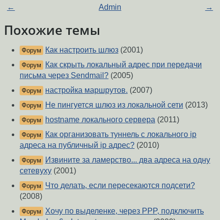
←
Admin
→
Похожие темы
Как настроить шлюз
(2001)
Форум
Как скрыть локальный адрес при передачи
Форум
письма через Sendmail?
(2005)
настройка маршрутов.
(2007)
Форум
Не пингуется шлюз из локальной сети
(2013)
Форум
hostname локального сервера
(2011)
Форум
Как организовать туннель с локального ip
Форум
адреса на публичный ip адрес?
(2010)
Извините за ламерство... два адреса на одну
Форум
сетевуху
(2001)
Что делать, если пересекаются подсети?
Форум
(2008)
Хочу по выделенке, через PPP, подключить
Форум