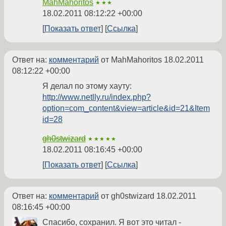
MahMahoritos
★★★
18.02.2011 08:12:22 +00:00
Показать ответ
Ссылка
Ответ на:
комментарий
от MahMahoritos
18.02.2011
08:12:22 +00:00
Я делал по этому хауту:
http://www.netlly.ru/index.php?
option=com_content&view=article&id=21&Item
id=28
gh0stwizard
★★★★★
18.02.2011 08:16:45 +00:00
Показать ответ
Ссылка
Ответ на:
комментарий
от gh0stwizard
18.02.2011
08:16:45 +00:00
Спасибо, сохранил. Я вот это читал -