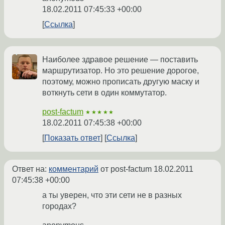
18.02.2011 07:45:33 +00:00
Ссылка
Наиболее здравое решение — поставить
маршрутизатор. Но это решение дорогое,
поэтому, можно прописать другую маску и
воткнуть сети в один коммутатор.
post-factum
★★★★★
18.02.2011 07:45:38 +00:00
Показать ответ
Ссылка
Ответ на:
комментарий
от post-factum
18.02.2011
07:45:38 +00:00
а ты уверен, что эти сети не в разных
городах?