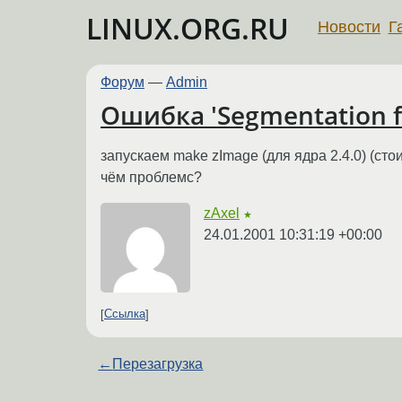
LINUX.ORG.RU
Новости
Г
Форум
—
Admin
Ошибка 'Segmentation f
запускаем make zImage (для ядра 2.4.0) (сто
чём проблемс?
zAxel
★
24.01.2001 10:31:19 +00:00
Ссылка
←
Перезагрузка