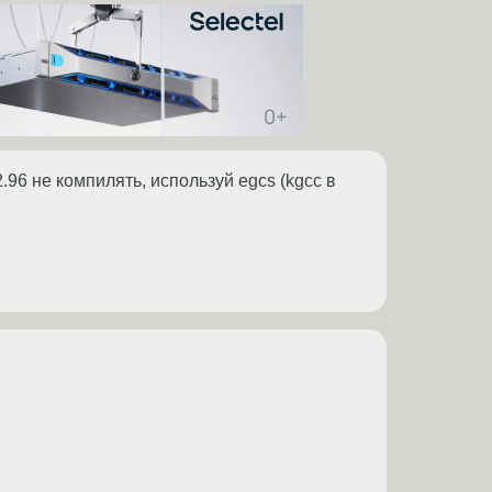
96 не компилять, используй egcs (kgcc в