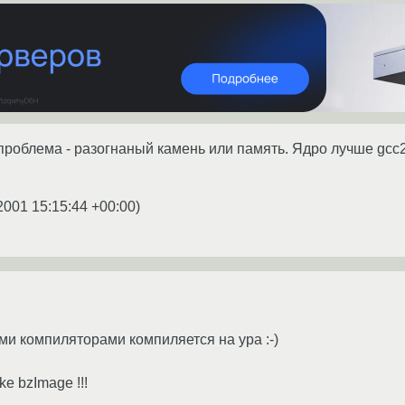
роблема - разогнаный камень или память. Ядро лучше gcc2.
2001 15:15:44 +00:00
)
ми компиляторами компиляется на ура :-)
e bzImage !!!