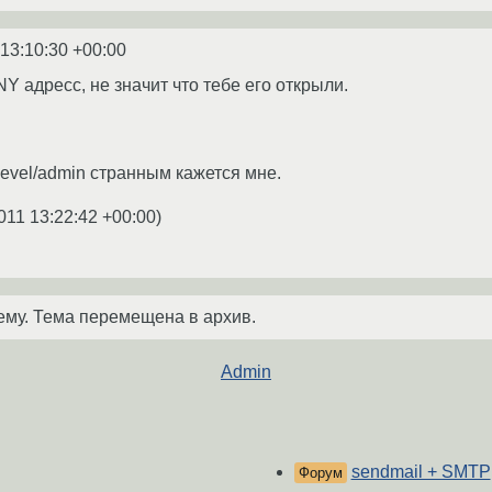
 13:10:30 +00:00
NY адресс, не значит что тебе его открыли.
devel/admin странным кажется мне.
011 13:22:42 +00:00
)
ему. Тема перемещена в архив.
Admin
sendmail + SMTP
Форум