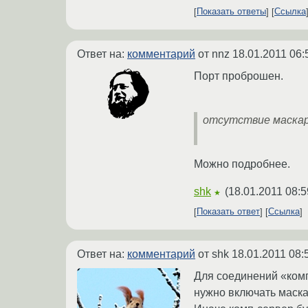
Показать ответы
Ссылка
Ответ на:
комментарий
от nnz
18.01.2011 06:
Порт проброшен.
отсутствие маскар
Можно подробнее.
shk
(
18.01.2011 08:5
★
Показать ответ
Ссылка
Ответ на:
комментарий
от shk
18.01.2011 08:
Для соединений «комп
нужно включать маска