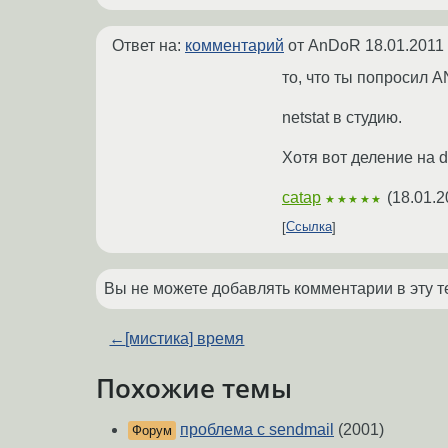
Ответ на:
комментарий
от AnDoR
18.01.2011
то, что ты попросил A
netstat в студию.
Хотя вот деление на 
catap
(
18.01.2
★★★★★
Ссылка
Вы не можете добавлять комментарии в эту т
←
[мистика] время
Похожие темы
проблема с sendmail
(2001)
Форум