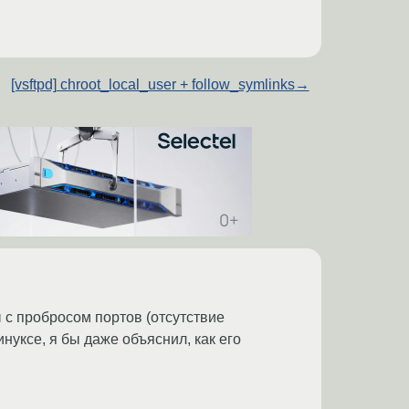
[vsftpd] chroot_local_user + follow_symlinks
→
 с пробросом портов (отсутствие
нуксе, я бы даже объяснил, как его