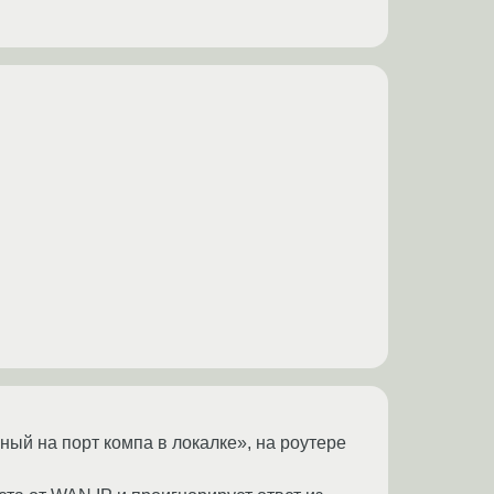
ый на порт компа в локалке», на роутере