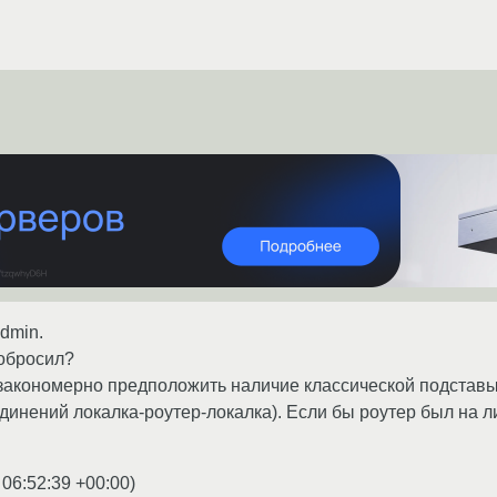
admin.
робросил?
е закономерно предположить наличие классической подставы
динений локалка-роутер-локалка). Если бы роутер был на ли
 06:52:39 +00:00
)