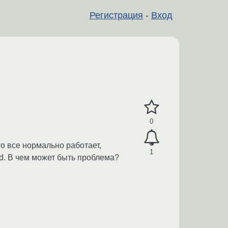
Регистрация
-
Вход
0
то все нормально работает,
1
sed. В чем может быть проблема?