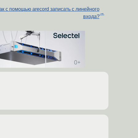
ак с помощью arecord записать с линейного
→
входа?