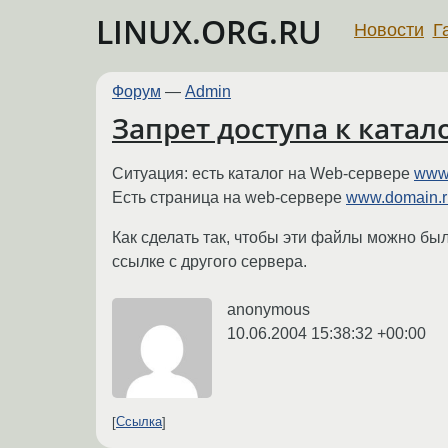
LINUX.ORG.RU
Новости
Г
Форум
—
Admin
Запрет доступа к катал
Ситуация: есть каталог на Web-сервере
www.
Есть страница на web-сервере
www.domain.ru/
Как сделать так, чтобы эти файлы можно было
ссылке с другого сервера.
anonymous
10.06.2004 15:38:32 +00:00
Ссылка