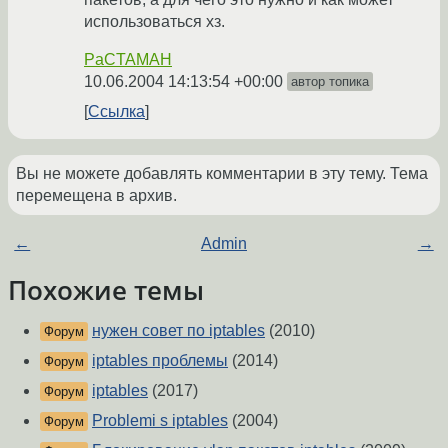
использоваться хз.
PaCTAMAH
10.06.2004 14:13:54 +00:00
автор топика
Ссылка
Вы не можете добавлять комментарии в эту тему. Тема
перемещена в архив.
←
Admin
→
Похожие темы
нужен совет по iptables
(2010)
Форум
iptables проблемы
(2014)
Форум
iptables
(2017)
Форум
Problemi s iptables
(2004)
Форум