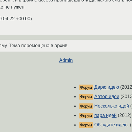
же не нужен
9:04:22 +00:00
)
ему. Тема перемещена в архив.
Admin
Дарю идею
(2012
Форум
Автор идеи
(2013
Форум
Несколько идей
(
Форум
пара идей
(2012)
Форум
Обсудите идею.
(
Форум