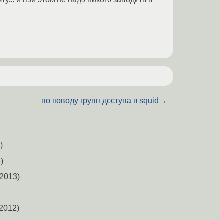
по поводу групп доступа в squid
→
)
)
2013)
2012)