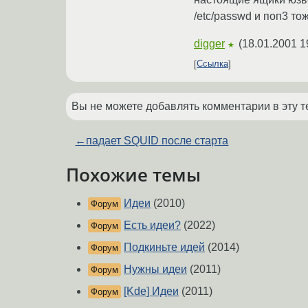
/etc/passwd и поп3 то
digger
(
18.01.2001 1
★
Ссылка
Вы не можете добавлять комментарии в эту т
←
падает SQUID после старта
Похожие темы
Идеи
(2010)
Форум
Есть идеи?
(2022)
Форум
Подкиньте идей
(2014)
Форум
Нужны идеи
(2011)
Форум
[Kde] Идеи
(2011)
Форум