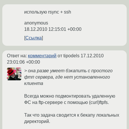
использую rsync + ssh
anonymous
18.12.2010 12:15:01 +00:00
Ссылка
Ответ на:
комментарий
от tipodels
17.12.2010
23:01:06 +00:00
> она разве умеет бэкапить с простого
фтп сервера, где нет установленного
клиента
Всегда можно подмонтировать удаленную
ФС на ftp-сервере с помощью (curl)ftpfs.
Так что задача сводится к бекапу локальных
директорий.