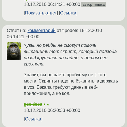
18.12.2010 06:14:21 +00:00
автор топика
Показать ответ
Ссылка
Ответ на:
комментарий
от tipodels
18.12.2010
06:14:21 +00:00
>увы, но рейды не смогут помочь
вытащить тот скрипт, который полгода
назад крутился на сайте, а потом его
грохнули.
Значит, вы решаете проблему не с того
места. Скрипты надо не бэкапить, а держать
в vcs. Бэкапа требуют данные веб-
приложения, а не код.
geekless
★★
18.12.2010 06:20:33 +00:00
Ссылка