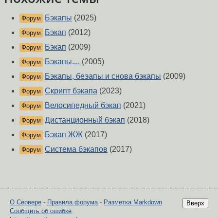
Бэкапы
(2025)
Форум
Бэкап
(2012)
Форум
Бэкап
(2009)
Форум
Бэкапы....
(2005)
Форум
Бэкапы, беэапы и снова бэкапы
(2009)
Форум
Скрипт бэкапа
(2023)
Форум
Велосипедный бэкап
(2021)
Форум
Дистанционный бэкап
(2018)
Форум
Бэкап ЖЖ
(2017)
Форум
Система бэкапов
(2017)
Форум
О Сервере
-
Правила форума
-
Разметка Markdown
Вверх
Сообщить об ошибке