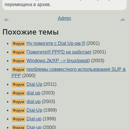
перемещена в архив.
←
Admin
→
Похожие темы
Ну помогите с Dial Up-ом !!!
(2001)
Форум
Помогите!!! PPPD не работает
(2001)
Форум
Windows 2k/XP --> linux(pppd)
(2003)
Форум
проблемы совместного использования SLIP &
Форум
PPP
(2000)
Dial-Up
(2011)
Форум
dial up
(2003)
Форум
dial-up
(2003)
Форум
Dial-Up
(1999)
Форум
Dial-up
(1999)
Форум
Dial-up
(2000)
Форум