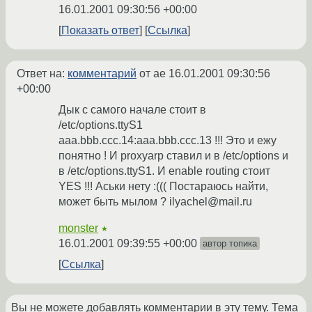
16.01.2001 09:30:56 +00:00
Показать ответ
Ссылка
Ответ на:
комментарий
от ae
16.01.2001 09:30:56
+00:00
Дык с самого начале стоит в
/etc/options.ttyS1
aaa.bbb.ccc.14:aaa.bbb.ccc.13 !!! Это и ежу
понятно ! И proxyarp ставил и в /etc/options и
в /etc/options.ttyS1. И enable routing стоит
YES !!! Аськи нету :((( Постараюсь найти,
может быть мылом ? ilyachel@mail.ru
monster
★
16.01.2001 09:39:55 +00:00
автор топика
Ссылка
Вы не можете добавлять комментарии в эту тему. Тема