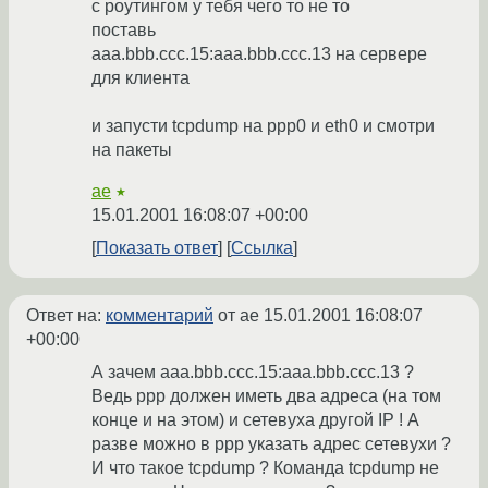
с роутингом у тебя чего то не то
поставь
aaa.bbb.ccc.15:aaa.bbb.ccc.13 на сервере
для клиента
и запусти tcpdump на ppp0 и eth0 и смотри
на пакеты
ae
★
15.01.2001 16:08:07 +00:00
Показать ответ
Ссылка
Ответ на:
комментарий
от ae
15.01.2001 16:08:07
+00:00
А зачем aaa.bbb.ccc.15:aaa.bbb.ccc.13 ?
Ведь ppp должен иметь два адреса (на том
конце и на этом) и сетевуха другой IP ! А
разве можно в ppp указать адрес сетевухи ?
И что такое tcpdump ? Команда tcpdump не