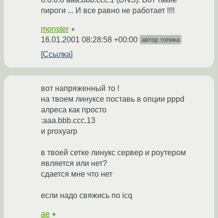
пироги ... И все равно не работает !!!!
monster
★
16.01.2001 08:28:58 +00:00
автор топика
Ссылка
вот напряженный то !
на твоем линуксе поставь в опции pppd
алреса как просто
:aaa.bbb.ccc.13
и proxyarp
в твоей сетке линукс сервер и роутером
является или нет?
сдается мне что нет
если надо свяжись по icq
ae
★