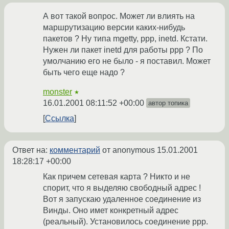
А вот такой вопрос. Может ли влиять на
маршрутизацию версии каких-нибудь
пакетов ? Ну типа mgetty, ppp, inetd. Кстати.
Нужен ли пакет inetd для работы ppp ? По
умолчанию его не было - я поставил. Может
быть чего еще надо ?
monster
★
16.01.2001 08:11:52 +00:00
автор топика
Ссылка
Ответ на:
комментарий
от anonymous
15.01.2001
18:28:17 +00:00
Как причем сетевая карта ? Никто и не
спорит, что я выделяю свободный адрес !
Вот я запускаю удаленное соединение из
Винды. Оно имет конкретный адрес
(реальный). Установилось соединение ppp.