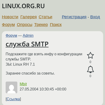
LINUX.ORG.RU
Новости
Галерея
Статьи
Регистрация
-
Вход
Форум
Опросы
Трекер
Поиск
Форум
—
Admin
служба SMTP
Подскажите где взять инфу о конфигурации
службы SMTP.
0
ЗЫ: Linux RH 7.1
Заранее спасибо за советы.
0
Mbit
27.05.2004 10:30:45 +00:00
Ссылка