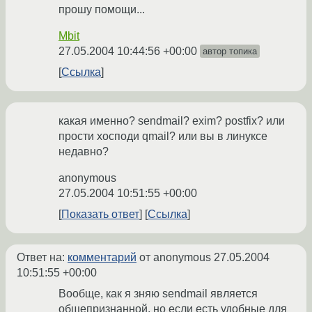
прошу помощи...
Mbit
27.05.2004 10:44:56 +00:00
автор топика
Ссылка
какая именно? sendmail? exim? postfix? или
прости хосподи qmail? или вы в линуксе
недавно?
anonymous
27.05.2004 10:51:55 +00:00
Показать ответ
Ссылка
Ответ на:
комментарий
от anonymous
27.05.2004
10:51:55 +00:00
Вообще, как я зняю sendmail является
общепризнанной, но если есть удобные для