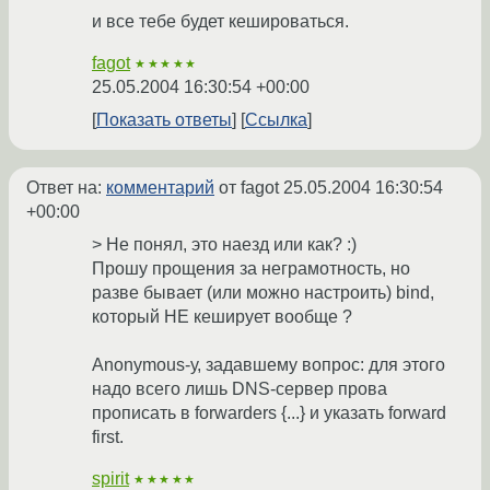
и все тебе будет кешироваться.
fagot
★★★★★
25.05.2004 16:30:54 +00:00
Показать ответы
Ссылка
Ответ на:
комментарий
от fagot
25.05.2004 16:30:54
+00:00
> Не понял, это наезд или как? :)
Прошу прощения за неграмотность, но
разве бывает (или можно настроить) bind,
который НЕ кеширует вообще ?
Anonymous-у, задавшему вопрос: для этого
надо всего лишь DNS-сервер прова
прописать в forwarders {...} и указать forward
first.
spirit
★★★★★