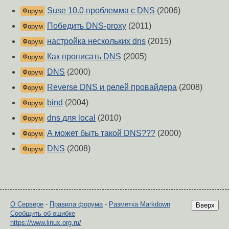
Suse 10.0 проблемма с DNS
(2006)
Форум
Победить DNS-proxy
(2011)
Форум
настройка нескольких dns
(2015)
Форум
Как прописать DNS
(2005)
Форум
DNS
(2000)
Форум
Reverse DNS и релей провайдера
(2008)
Форум
bind
(2004)
Форум
dns для local
(2010)
Форум
А может быть такой DNS???
(2000)
Форум
DNS
(2008)
Форум
О Сервере
-
Правила форума
-
Разметка Markdown
Вверх
Сообщить об ошибке
https://www.linux.org.ru/