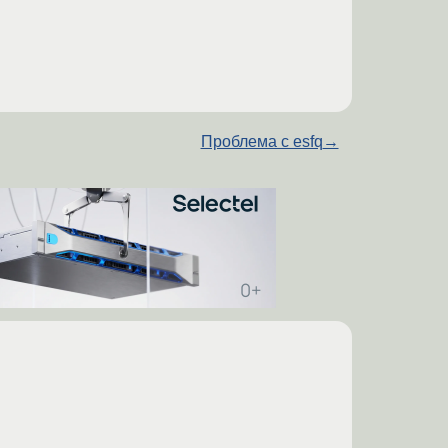
Проблема с esfq
→