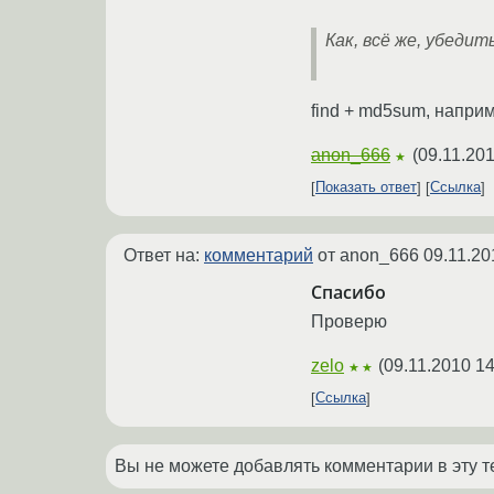
Как, всё же, убедит
find + md5sum, напри
anon_666
(
09.11.201
★
Показать ответ
Ссылка
Ответ на:
комментарий
от anon_666
09.11.20
Спасибо
Проверю
zelo
(
09.11.2010 14
★★
Ссылка
Вы не можете добавлять комментарии в эту т