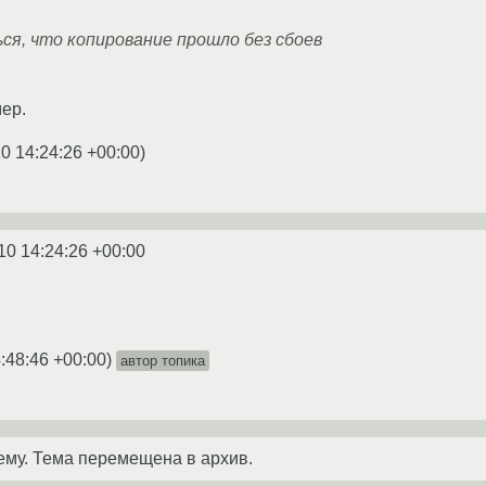
ься, что копирование прошло без сбоев
мер.
0 14:24:26 +00:00
)
10 14:24:26 +00:00
:48:46 +00:00
)
автор топика
ему. Тема перемещена в архив.