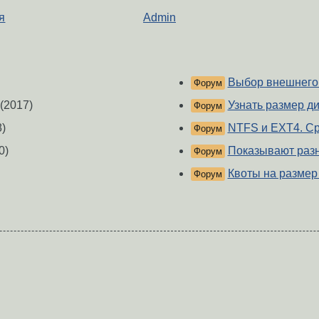
я
Admin
Выбор внешнего
Форум
(2017)
Узнать размер д
Форум
)
NTFS и EXT4. С
Форум
0)
Показывают раз
Форум
Квоты на размер
Форум