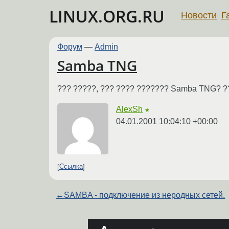
LINUX.ORG.RU
Новости
Г
Форум
—
Admin
Samba TNG
??? ?????, ??? ???? ??????? Samba TNG? ??
AlexSh
★
04.01.2001 10:04:10 +00:00
Ссылка
←
SAMBA - подключение из неродных сетей.