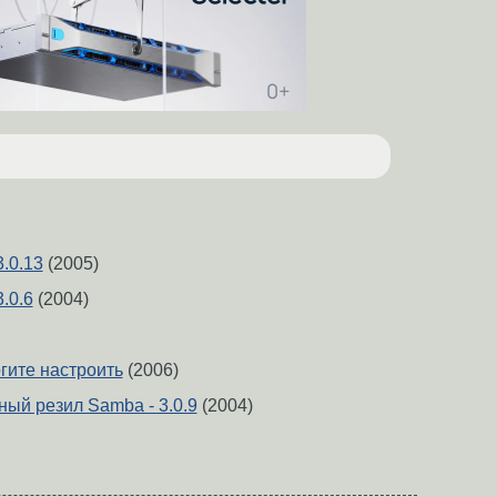
.0.13
(2005)
.0.6
(2004)
ите настроить
(2006)
ый резил Samba - 3.0.9
(2004)