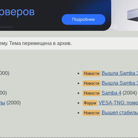
ему. Тема перемещена в архив.
000)
Вышла Samba 3
Новости
Вышла Samba 3
Новости
00)
Samba 4
(2004)
Новости
лы
(2000)
VESA-TNG: помог
Форум
Вышел стабильн
Новости