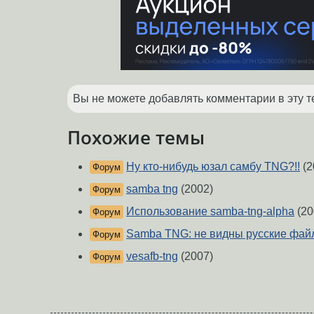
Вы не можете добавлять комментарии в эту т
Похожие темы
Ну кто-нибудь юзал самбу TNG?!!
(2
Форум
samba tng
(2002)
Форум
Использование samba-tng-alpha
(20
Форум
Samba TNG: не видны русские фай
Форум
vesafb-tng
(2007)
Форум