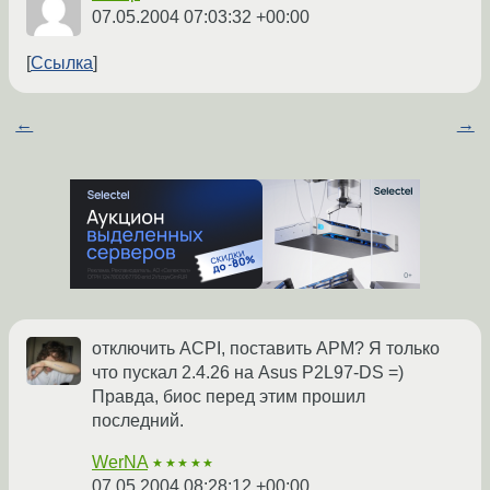
07.05.2004 07:03:32 +00:00
Ссылка
←
→
отключить ACPI, поставить APM? Я только
что пускал 2.4.26 на Asus P2L97-DS =)
Правда, биос перед этим прошил
последний.
WerNA
★★★★★
07.05.2004 08:28:12 +00:00