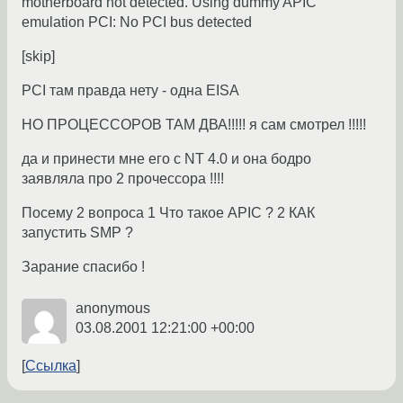
motherboard not detected. Using dummy APIC
emulation PCI: No PCI bus detected
[skip]
PCI там правда нету - одна EISA
НО ПРОЦЕССОРОВ ТАМ ДВА!!!!! я сам смотрел !!!!!
да и принести мне его с NT 4.0 и она бодро
заявляла про 2 прочессора !!!!
Посему 2 вопроса 1 Что такое APIC ? 2 КАК
запустить SMP ?
Зарание спасибо !
anonymous
03.08.2001 12:21:00 +00:00
Ссылка