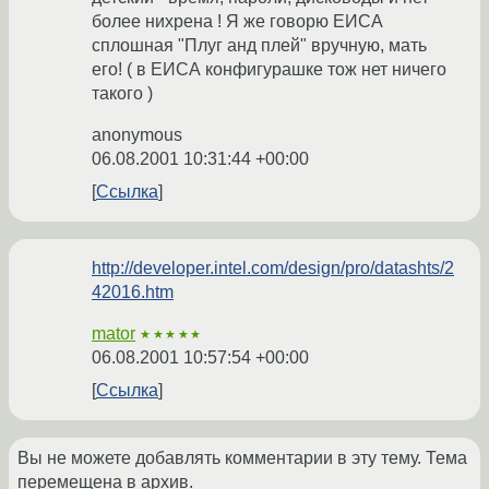
более нихрена ! Я же говорю ЕИСА
сплошная "Плуг анд плей" вручную, мать
его! ( в ЕИСА конфигурашке тож нет ничего
такого )
anonymous
06.08.2001 10:31:44 +00:00
Ссылка
http://developer.intel.com/design/pro/datashts/2
42016.htm
mator
★★★★★
06.08.2001 10:57:54 +00:00
Ссылка
Вы не можете добавлять комментарии в эту тему. Тема
перемещена в архив.