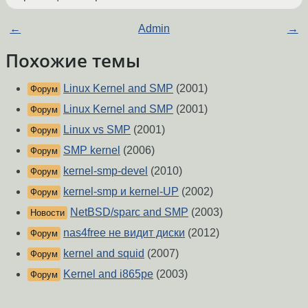
←
Admin
→
Похожие темы
Linux Kernel and SMP
(2001)
Форум
Linux Kernel and SMP
(2001)
Форум
Linux vs SMP
(2001)
Форум
SMP kernel
(2006)
Форум
kernel-smp-devel
(2010)
Форум
kernel-smp и kernel-UP
(2002)
Форум
NetBSD/sparc and SMP
(2003)
Новости
nas4free не видит диски
(2012)
Форум
kernel and squid
(2007)
Форум
Kernel and i865pe
(2003)
Форум