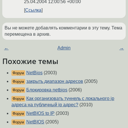
25.04.2004 12:00:56 +00:00
Ссылка
Вы не можете добавлять комментарии в эту тему. Тема
перемещена в архив.
←
Admin
→
Похожие темы
NetBios
(2003)
Форум
закрыть диапазон адресов
(2005)
Форум
Блокировка netbios
(2006)
Форум
Как организовать туннель с локального ip
Форум
адреса на публичный ip адрес?
(2010)
NetBIOS to IP
(2003)
Форум
NetBIOS
(2005)
Форум