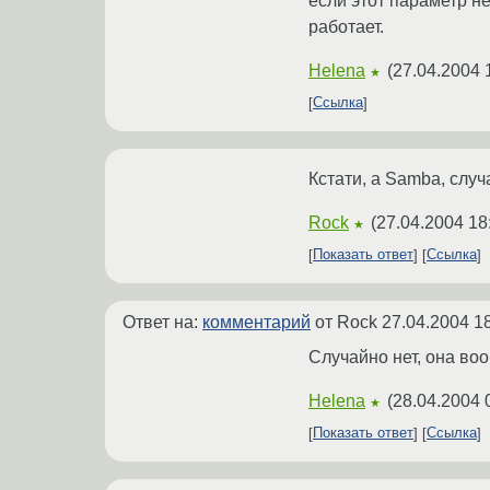
если этот параметр не 
работает.
Helena
(
27.04.2004 
★
Ссылка
Кстати, а Samba, случ
Rock
(
27.04.2004 18
★
Показать ответ
Ссылка
Ответ на:
комментарий
от Rock
27.04.2004 1
Случайно нет, она воо
Helena
(
28.04.2004 
★
Показать ответ
Ссылка