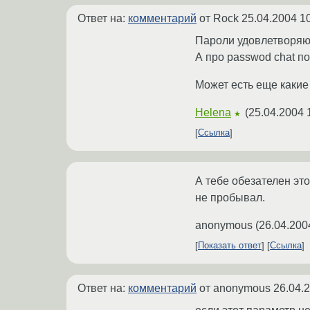
Ответ на:
комментарий
от Rock
25.04.2004 1
Пароли удовлетворяют,
А про passwod chat по
Может есть еще какие
Helena
(
25.04.2004 
★
Ссылка
А тебе обезателен это
не пробывал.
anonymous
(
26.04.200
Показать ответ
Ссылка
Ответ на:
комментарий
от anonymous
26.04.