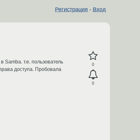
Регистрация
-
Вход
в Samba. т.е. пользователь
0
 права доступа. Пробовала
0