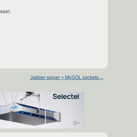
кает.
Jabber server + MySQL sockets
→