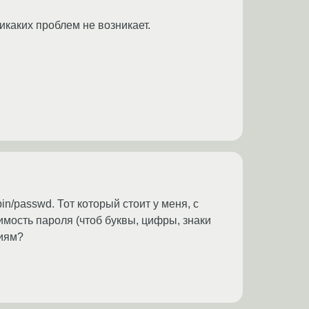
каких проблем не возникает.
in/passwd. Тот который стоит у меня, с
имость пароля (чтоб буквы, цифры, знаки
виям?