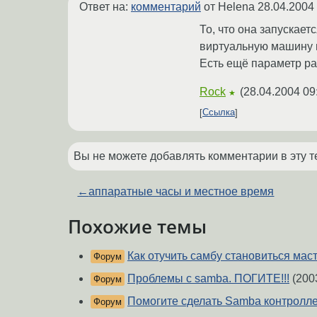
Ответ на:
комментарий
от Helena
28.04.2004
То, что она запускает
виртуальную машину п
Есть ещё параметр pas
Rock
(
28.04.2004 09
★
Ссылка
Вы не можете добавлять комментарии в эту т
←
аппаратные часы и местное время
Похожие темы
Как отучить самбу становиться мас
Форум
Проблемы с samba. ПОГИТЕ!!!
(200
Форум
Помогите сделать Samba контролл
Форум