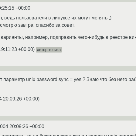
0:25:15 +00:00
 ведь пользователи в линуксе их могут менять ;).
смотрю завтра, спасибо за совет.
 варианты, например, подправить чего-нибудь в реестре в
19:11:23 +00:00
)
автор топика
т параметр unix password sync = yes ? Знаю что без него р
4 20:09:26 +00:00
)
2004 20:09:26 +00:00