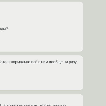
инды?
аботает нормально всё с ним вообще ни разу