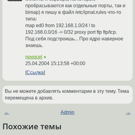
пробрасываются как отдельные порты, так и
bimap) я пишу в файл /etc/ipnat.rules что-то
типа:
map ed0 from 192.168.1.0/24 ! to
192.168.0.0/16 -> 0/32 proxy port ftp ftp/tcp.
Под себя подстроишь... Про ядро наверное
знаешь.
novocel
★
25.04.2004 15:13:58 +00:00
Ссылка
Вы не можете добавлять комментарии в эту тему. Тема
перемещена в архив.
←
Admin
→
Похожие темы