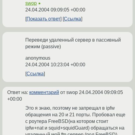
swop
★
24.04.2004 09:09:05 +00:00
Показать ответ
Ссылка
Переведи удаленный сервер в пассивный
режим (passive)
anonymous
24.04.2004 10:23:04 +00:00
Ссылка
Ответ на:
комментарий
от swop
24.04.2004 09:09:05
+00:00
Это я знаю, поэтому не запрещал в ipfw
обращения на 20 и 21 порты. Пробовал еще
с роутера FreeBSD(на котором стоит
ipfw+nat и squid+squidGuard) обращаться на
удаленный мой ftp сервер (под FreeBSD),