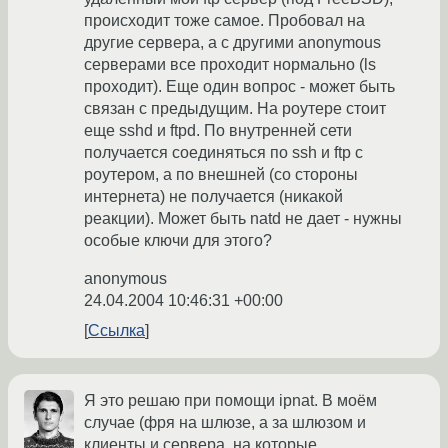
происходит тоже самое. Пробовал на
другие сервера, а с другими anonymous
серверами все проходит нормально (ls
проходит). Еще один вопрос - может быть
связан с предыдущим. На роутере стоит
еще sshd и ftpd. По внутренней сети
получается соединяться по ssh и ftp с
роутером, а по внешней (со стороны
интернета) не получается (никакой
реакции). Может быть natd не дает - нужны
особые ключи для этого?
anonymous
24.04.2004 10:46:31 +00:00
Ссылка
Я это решаю при помощи ipnat. В моём
случае (фря на шлюзе, а за шлюзом и
клиенты и сервера, на которые