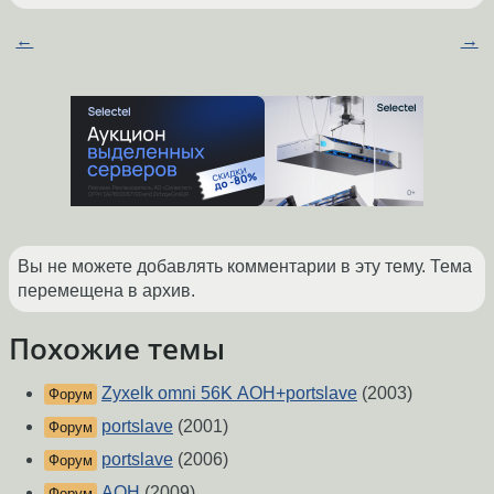
←
→
Вы не можете добавлять комментарии в эту тему. Тема
перемещена в архив.
Похожие темы
Zyxelk omni 56K АОН+portslave
(2003)
Форум
portslave
(2001)
Форум
portslave
(2006)
Форум
АОН
(2009)
Форум