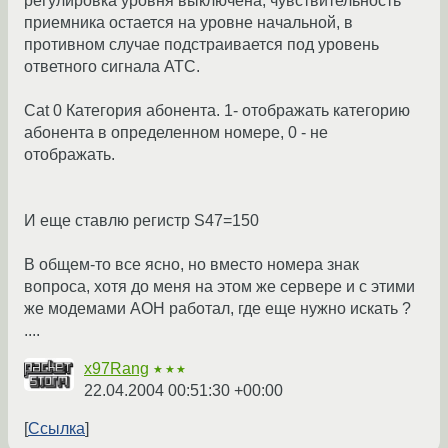
регулировка уровня выключена, чувствительность
приемника остается на уровне начальной, в
противном случае подстраивается под уровень
ответного сигнала АТС.
Cat 0 Категория абонента. 1- отображать категорию
абонента в определенном номере, 0 - не
отображать.
И еще ставлю регистр S47=150
В общем-то все ясно, но вместо номера знак
вопроса, хотя до меня на этом же сервере и с этими
же модемами АОН работал, где еще нужно искать ?
....
x97Rang
★★★
22.04.2004 00:51:30 +00:00
Ссылка