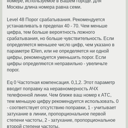
номере, используемое в Вашем городе. Для
Москвы длина номера равна семи.
Level 48 Порог срабатывания. Рекомендуется
устанавливать в пределах 40 - 70. Чем меньше
цифра, тем больше вероятность ложного
срабатывания, но больше чувствительность. Если
определяется меньшее число цифр, чем указано в
параметре IDlen, или не определяется ни одной
цифры, рекомендуется уменьшить порог. Если
цифры определяются неправильно - увеличьте
порог.
Eq 0 Частотная компенсация. 0,1,2. Этот параметр
вводит поправку на неравномерность АЧХ
телефонной линии. Чем ближе ваш номер к АТС,
тем меньшую цифру рекомендуется использовать. 0
- соответствует отсутствию поправки, 1 - учитывает
затухание в линии, пропорциональное первой
степени частоты, 2 - затухание, пропорциональное
второй степени частоты.