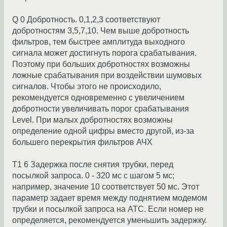
Q 0 Добротность. 0,1,2,3 соответствуют
добротностям 3,5,7,10. Чем выше добротность
фильтров, тем быстрее амплитуда выходного
сигнала может достигнуть порога срабатывания.
Поэтому при больших добротностях возможны
ложные срабатывания при воздействии шумовых
сигналов. Чтобы этого не происходило,
рекомендуется одновременно с увеличением
добротности увеличивать порог срабатывания
Level. При малых добротностях возможны
определение одной цифры вместо другой, из-за
большего перекрытия фильтров АЧХ
T1 6 Задержка после снятия трубки, перед
посылкой запроса. 0 - 320 мс с шагом 5 мс;
например, значение 10 соответствует 50 мс. Этот
параметр задает время между поднятием модемом
трубки и посылкой запроса на АТС. Если номер не
определяется, рекомендуется уменьшить задержку.