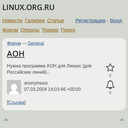
LINUX.ORG.RU
Новости
Галерея
Статьи
Регистрация
-
Вход
Форум
Опросы
Трекер
Поиск
Форум
—
General
АОН
Нужна программа АОН для Линукс (для
Российских линий)...
0
anonymous
07.03.2004 14:03:46 +00:00
0
Ссылка
←
→