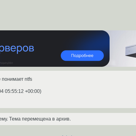
 понимает ntfs
04 05:55:12 +00:00
)
ему. Тема перемещена в архив.