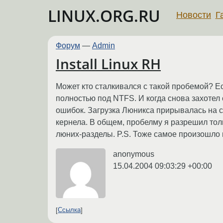
LINUX.ORG.RU
Новости
Г
Форум
—
Admin
Install Linux RH
Может кто сталкивался с такой пробемой? Ес
полностью под NTFS. И когда снова захотел 
ошибок. Загрузка Люникса прирывалась на ст
кернела. В общем, пробелму я разрешил толь
люних-разделы. P.S. Тоже самое произошло и 
anonymous
15.04.2004 09:03:29 +00:00
Ссылка