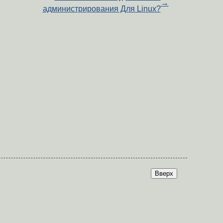
→
администрирования Для Linux?
Вверх