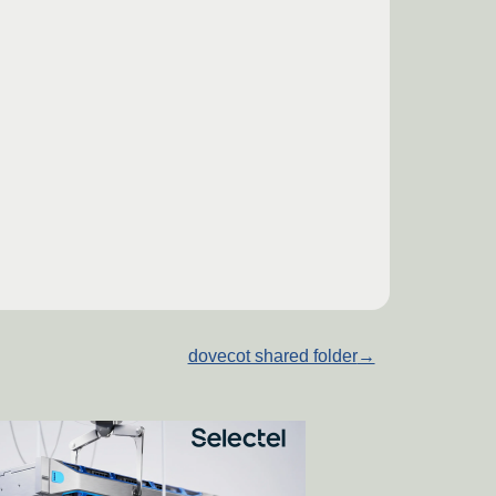
dovecot shared folder
→