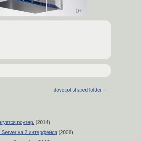
dovecot shared folder
→
нгуется роутер.
(2014)
Server на 2 интерфейса
(2008)