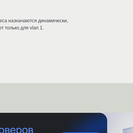
реса назначаются динамически,
т только для vlan 1.