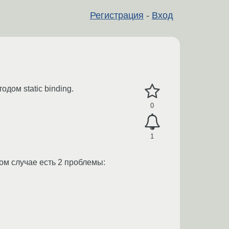
Регистрация
-
Вход
дом static binding.
0
1
том случае есть 2 проблемы: