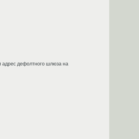
 им адрес дефолтного шлюза на