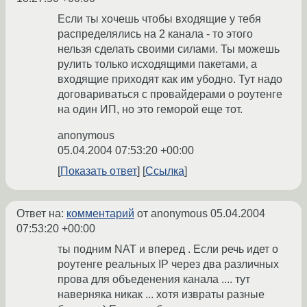
Если ты хочешь чтобы входящие у тебя
распределялись на 2 канала - то этого
нельзя сделать своими силами. Ты можешь
рулить только исходящими пакетами, а
входящие приходят как им убодно. Тут надо
договариваться с провайдерами о роутенге
на один ИП, но это геморой еще тот.
anonymous
05.04.2004 07:53:20 +00:00
Показать ответ
Ссылка
Ответ на:
комментарий
от anonymous
05.04.2004
07:53:20 +00:00
ты подним NAT и вперед . Если речь идет о
роутенге реальных IP через два различных
прова для объеденения канала .... тут
наверняка никак ... хотя извраты разные