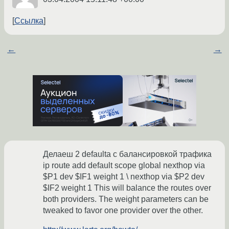
Ссылка
←
→
Делаеш 2 defaulta с балансировкой трафика
ip route add default scope global nexthop via
$P1 dev $IF1 weight 1 \ nexthop via $P2 dev
$IF2 weight 1 This will balance the routes over
both providers. The weight parameters can be
tweaked to favor one provider over the other.