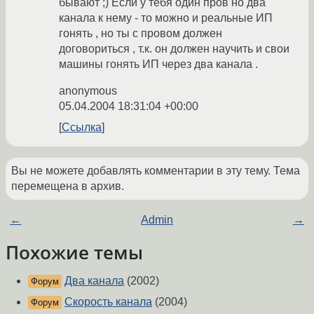
бывают ;) Если у тебя один пров но два
канала к нему - то можно и реальные ИП
гонять , но ты с провом должен
договориться , т.к. он должен научить и свои
машины гонять ИП через два канала .
anonymous
05.04.2004 18:31:04 +00:00
Ссылка
Вы не можете добавлять комментарии в эту тему. Тема
перемещена в архив.
←
Admin
→
Похожие темы
Два канала
(2002)
Форум
Скорость канала
(2004)
Форум