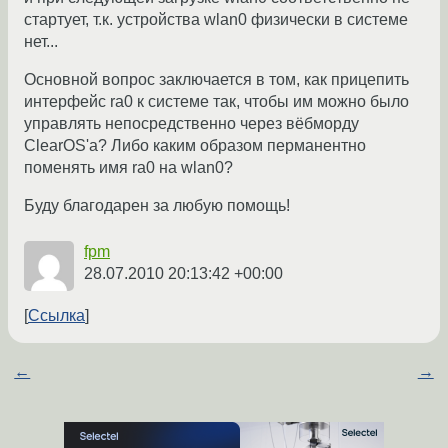
стартует, т.к. устройства wlan0 физически в системе
нет...
Основной вопрос заключается в том, как прицепить
интерфейс ra0 к системе так, чтобы им можно было
управлять непосредственно через вёбморду
ClearOS'а? Либо каким образом перманентно
поменять имя ra0 на wlan0?
Буду благодарен за любую помощь!
fpm
28.07.2010 20:13:42 +00:00
Ссылка
←
→