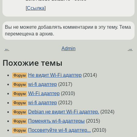
Ссылка
Вы не можете добавлять комментарии в эту тему. Тема
перемещена в архив.
←
Admin
→
Похожие темы
Не видит Wi-Fi адаптер
(2014)
Форум
wi-fi адаптер
(2017)
Форум
Wi-Fi адаптер
(2010)
Форум
wi-fi адаптер
(2012)
Форум
Debian не видит Wi-Fi адаптер.
(2024)
Форум
Поменять wi-fi-адаптеры
(2015)
Форум
Посоветуйте wi-fi адаптер...
(2010)
Форум