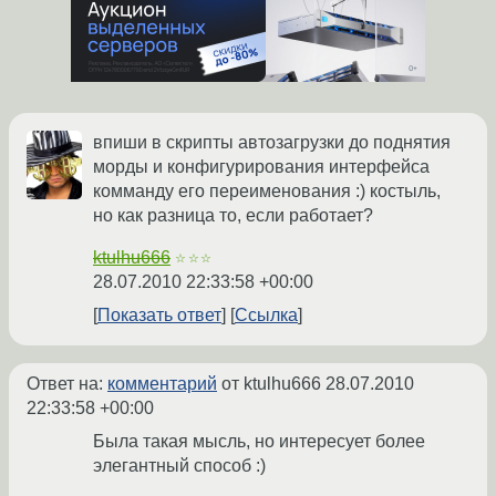
впиши в скрипты автозагрузки до поднятия
морды и конфигурирования интерфейса
комманду его переименования :) костыль,
но как разница то, если работает?
ktulhu666
☆☆☆
28.07.2010 22:33:58 +00:00
Показать ответ
Ссылка
Ответ на:
комментарий
от ktulhu666
28.07.2010
22:33:58 +00:00
Была такая мысль, но интересует более
элегантный способ :)