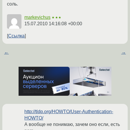
соль.
markevichus
★★★
15.07.2010 14:16:08 +00:00
Ссылка
←
→
http://tldp.org/HOWTO/User-Authentication-
HOWTO/
А вообще не понимаю, зачем оно если, есть