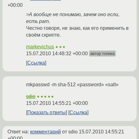
+00:00
>А вообще не понимаю, зачем оно если,
есть pam.
Честно говоря, не знаю, как его применить в
своём скрипте.
markevichus
★★★
15.07.2010 14:48:32 +00:00
автор топика
Ссылка
mkpasswd -m sha-512 «password» «salt»
sdio
★★★★★
15.07.2010 14:55:21 +00:00
Показать ответы
Ссылка
Ответ на:
комментарий
от sdio
15.07.2010 14:55:21
+00:00