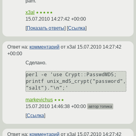
pam.
x3al
★★★★★
15.07.2010 14:27:42 +00:00
Показать ответы
Ссылка
Ответ на:
комментарий
от x3al
15.07.2010 14:27:42
+00:00
Сделано.
perl -e 'use Crypt::PasswdMD5; 
printf unix_md5_crypt("password", 
markevichus
★★★
15.07.2010 14:46:38 +00:00
автор топика
Ссылка
Ответ на:
комментарий
от x3al
15.07.2010 14:27:42