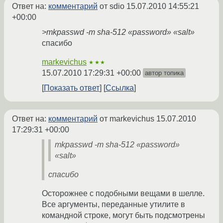
Ответ на:
комментарий
от sdio
15.07.2010 14:55:21
+00:00
>mkpasswd -m sha-512 «password» «salt»
спасибо
markevichus
★★★
15.07.2010 17:29:31 +00:00
автор топика
Показать ответ
Ссылка
Ответ на:
комментарий
от markevichus
15.07.2010
17:29:31 +00:00
mkpasswd -m sha-512 «password»
«salt»
спасибо
Осторожнее с подобными вещами в шелле.
Все аргументы, переданные утилите в
командной строке, могут быть подсмотрены