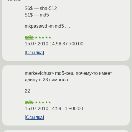
$6$ — sha-512
$1$ — md5
mkpasswd -m md5 ....
sdio
★★★★★
15.07.2010 14:56:37 +00:00
Ссылка
markevichus> md5-хеш почему-то имеет
длину в 23 символа;
22
sdio
★★★★★
15.07.2010 14:59:11 +00:00
Ссылка