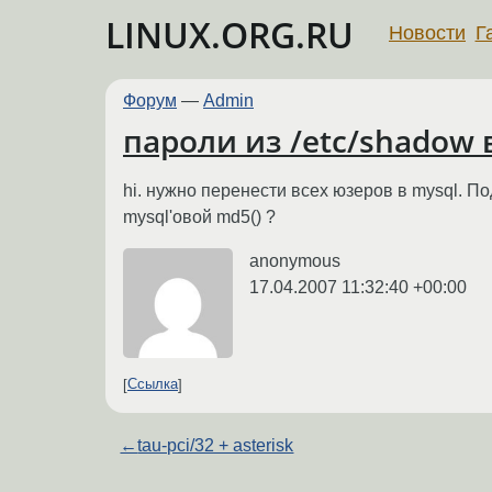
LINUX.ORG.RU
Новости
Г
Форум
—
Admin
пароли из /etc/shadow 
hi. нужно перенести всех юзеров в mysql. П
mysql'овой md5() ?
anonymous
17.04.2007 11:32:40 +00:00
Ссылка
←
tau-pci/32 + asterisk