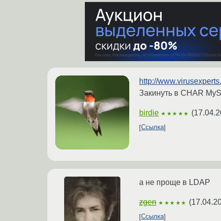
http://www.virusexpert
Закинуть в CHAR MySQ
birdie
(
17.04.2
★★★★★
Ссылка
а не проще в LDAP
zgen
(
17.04.2
★★★★★
Ссылка