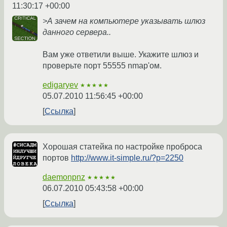
11:30:17 +00:00
>А зачем на компьютере указывать шлюз
данного сервера..
Вам уже ответили выше. Укажите шлюз и
проверьте порт 55555 nmap'ом.
edigaryev
★★★★★
05.07.2010 11:56:45 +00:00
Ссылка
Хорошая статейка по настройке проброса
портов
http://www.it-simple.ru/?p=2250
daemonpnz
★★★★★
06.07.2010 05:43:58 +00:00
Ссылка