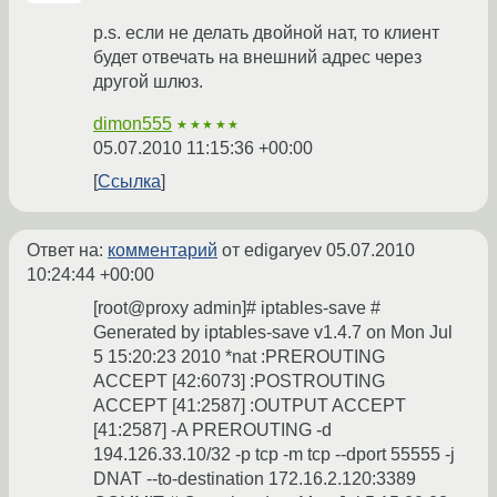
p.s. если не делать двойной нат, то клиент
будет отвечать на внешний адрес через
другой шлюз.
dimon555
★★★★★
05.07.2010 11:15:36 +00:00
Ссылка
Ответ на:
комментарий
от edigaryev
05.07.2010
10:24:44 +00:00
[root@proxy admin]# iptables-save #
Generated by iptables-save v1.4.7 on Mon Jul
5 15:20:23 2010 *nat :PREROUTING
ACCEPT [42:6073] :POSTROUTING
ACCEPT [41:2587] :OUTPUT ACCEPT
[41:2587] -A PREROUTING -d
194.126.33.10/32 -p tcp -m tcp --dport 55555 -j
DNAT --to-destination 172.16.2.120:3389