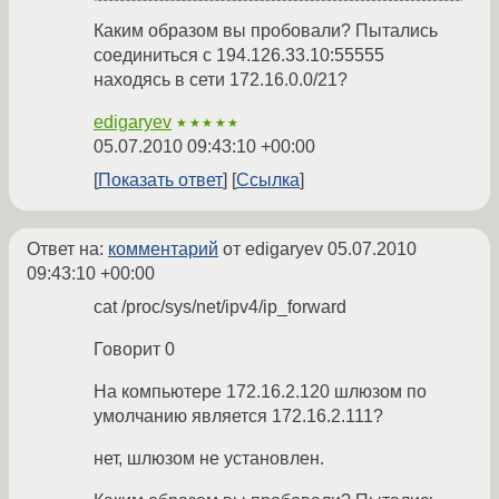
Каким образом вы пробовали? Пытались
соединиться с 194.126.33.10:55555
находясь в сети 172.16.0.0/21?
edigaryev
★★★★★
05.07.2010 09:43:10 +00:00
Показать ответ
Ссылка
Ответ на:
комментарий
от edigaryev
05.07.2010
09:43:10 +00:00
cat /proc/sys/net/ipv4/ip_forward
Говорит 0
На компьютере 172.16.2.120 шлюзом по
умолчанию является 172.16.2.111?
нет, шлюзом не установлен.