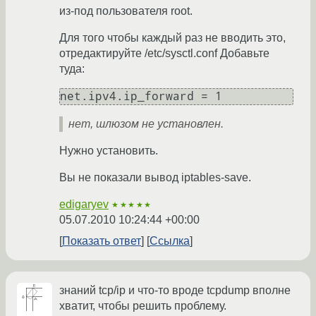
из-под пользователя root.
Для того чтобы каждый раз не вводить это,
отредактируйте /etc/sysctl.conf Добавьте
туда:
net.ipv4.ip_forward = 1
нет, шлюзом не установлен.
Нужно установить.
Вы не показали вывод iptables-save.
edigaryev
★★★★★
05.07.2010 10:24:44 +00:00
Показать ответ
Ссылка
знаний tcp/ip и что-то вроде tcpdump вполне
хватит, чтобы решить проблему.