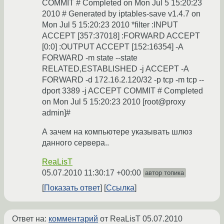
COMMIT # Completed on Mon Jul 5 15:20:23
2010 # Generated by iptables-save v1.4.7 on
Mon Jul 5 15:20:23 2010 *filter :INPUT
ACCEPT [357:37018] :FORWARD ACCEPT
[0:0] :OUTPUT ACCEPT [152:16354] -A
FORWARD -m state --state
RELATED,ESTABLISHED -j ACCEPT -A
FORWARD -d 172.16.2.120/32 -p tcp -m tcp --
dport 3389 -j ACCEPT COMMIT # Completed
on Mon Jul 5 15:20:23 2010 [root@proxy
admin]#
А зачем на компьютере указывать шлюз
данного сервера..
ReaLisT
05.07.2010 11:30:17 +00:00
автор топика
Показать ответ
Ссылка
Ответ на:
комментарий
от ReaLisT
05.07.2010