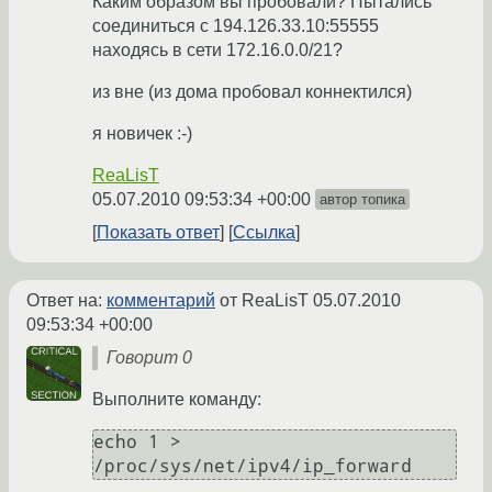
Каким образом вы пробовали? Пытались
соединиться с 194.126.33.10:55555
находясь в сети 172.16.0.0/21?
из вне (из дома пробовал коннектился)
я новичек :-)
ReaLisT
05.07.2010 09:53:34 +00:00
автор топика
Показать ответ
Ссылка
Ответ на:
комментарий
от ReaLisT
05.07.2010
09:53:34 +00:00
Говорит 0
Выполните команду:
echo 1 > 
/proc/sys/net/ipv4/ip_forward